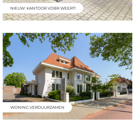
NIEUW: KANTOOR VDBR WEERT!
WONING VERDUURZAMEN