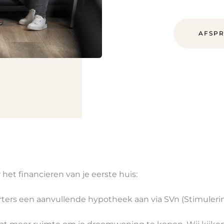
AFSP
het financieren van je eerste huis:
ters een aanvullende hypotheek aan via SVn (Stimuleri