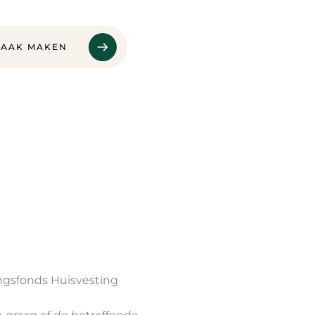
RAAK MAKEN
ngsfonds Huisvesting