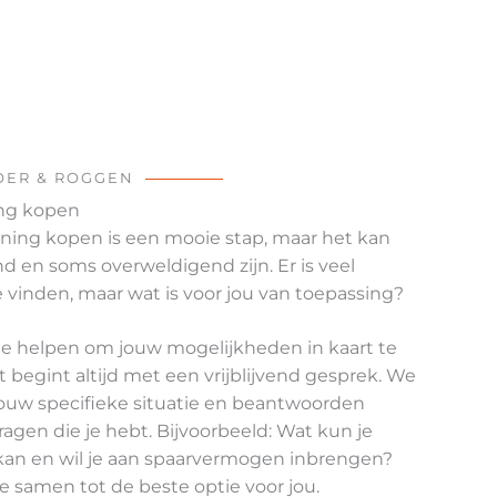
OER & ROGGEN
ng kopen
ning kopen is een mooie stap, maar het kan
 en soms overweldigend zijn. Er is veel
e vinden, maar wat is voor jou van toepassing?
je helpen om jouw mogelijkheden in kaart te
 begint altijd met een vrijblijvend gesprek. We
jouw specifieke situatie en beantwoorden
ragen die je hebt. Bijvoorbeeld: Wat kun je
kan en wil je aan spaarvermogen inbrengen?
 samen tot de beste optie voor jou.