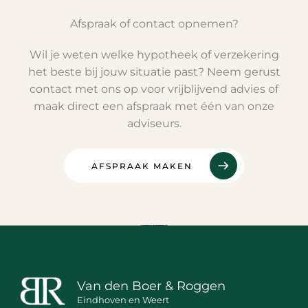
Afspraak of contact opnemen?
Wil je weten welke hypotheek of verzekering
het beste bij jouw situatie past? Neem gerust
contact met ons op voor vrijblijvend advies of
maak direct een afspraak met één van onze
adviseurs.
AFSPRAAK MAKEN
Van den Boer & Roggen
Eindhoven en Weert