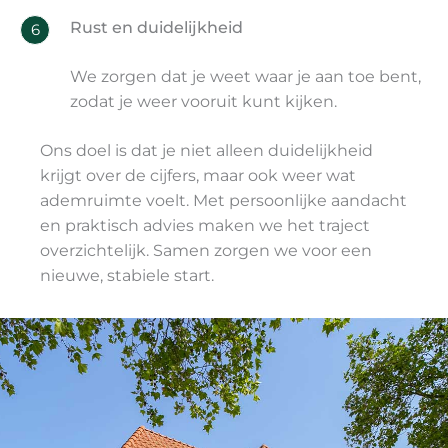
Rust en duidelijkheid
6
We zorgen dat je weet waar je aan toe bent,
zodat je weer vooruit kunt kijken.
Ons doel is dat je niet alleen duidelijkheid
krijgt over de cijfers, maar ook weer wat
ademruimte voelt. Met persoonlijke aandacht
en praktisch advies maken we het traject
overzichtelijk. Samen zorgen we voor een
nieuwe, stabiele start.