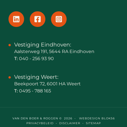
Vestiging Eindhoven:
Aalsterweg 191, 5644 RA Eindhoven
T:
040 - 256 93 90
Vestiging Weert:
Beekpoort 72, 6001 HA Weert
T:
0495 - 788 165
VAN DEN BOER & ROGGEN © 2026 •
WEBDESIGN BLOK56
PRIVACYBELEID
•
DISCLAIMER
•
SITEMAP