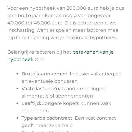
Voor een hypotheek van 200.000 euro heb je dus
een bruto jaarinkomen nodig van ongeveer
40.000 tot 45.000 euro. Dit is echter een ruwe
inschatting, want er spelen meer factoren mee
bij de berekening van je maximale hypotheek.
Belangrijke factoren bij het
berekenen van je
hypotheek
zijn:
Bruto jaarinkomen:
Inclusief vakantiegeld
en eventuele bonussen
Vaste lasten:
Zoals andere leningen,
alimentatie of abonnementen
Leeftijd:
Jongere kopers kunnen vaak
meer lenen
Type arbeidscontract:
Een vast contract
geeft meer zekerheid