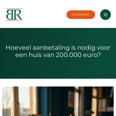
Ga
naar
AFSPRAAK
de
inhoud
Hoeveel aanbetaling is nodig voor
een huis van 200.000 euro?