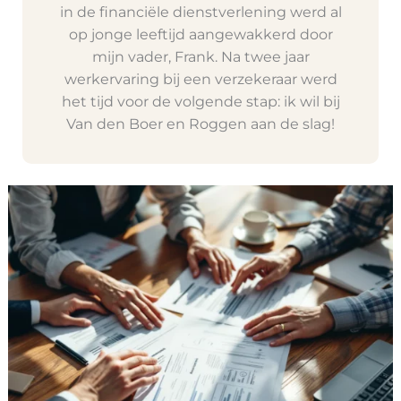
in de financiële dienstverlening werd al
op jonge leeftijd aangewakkerd door
mijn vader, Frank. Na twee jaar
werkervaring bij een verzekeraar werd
het tijd voor de volgende stap: ik wil bij
Van den Boer en Roggen aan de slag!