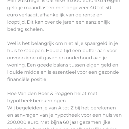
Een vuistregel is dat elke 10.000 euro extra eigen
geld je maandlasten met ongeveer 40 tot 50
euro verlaagt, afhankelijk van de rente en
looptijd. Dit kan over de jaren een aanzienlijk
bedrag schelen.
Wel is het belangrijk om niet al je spaargeld in je
huis te stoppen. Houd altijd een buffer aan voor
onvoorziene uitgaven en onderhoud aan je
woning. Een goede balans tussen eigen geld en
liquide middelen is essentieel voor een gezonde
financiële positie.
Hoe Van den Boer & Roggen helpt met
hypotheekberekeningen
Wij begeleiden je van A tot Z bij het berekenen
en aanvragen van je hypotheek voor een huis van
200.000 euro. Met bijna 60 jaar gezamenlijke