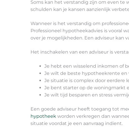
Soms kan het verstandig zijn om even te w
schulden kan je kansen aanzienlijk verbet
Wanneer is het verstandig om professione
Professioneel hypotheekadvies is vooral wa
over je mogelijkheden. Een adviseur kan va
Het inschakelen van een adviseur is verstan
Je hebt een wisselend inkomen of b
Je wilt de beste hypotheekrente en 
Je situatie is complex door eerdere l
Je bent starter op de woningmarkt 
Je wilt tijd besparen en stress verm
Een goede adviseur heeft toegang tot meer
hypotheek
worden verkregen dan wanneer j
situatie voordat je een aanvraag indient.