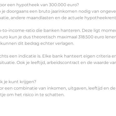
oor een hypotheek van 300.000 euro?
je doorgaans een bruto jaarinkomen nodig van ongeveer
situatie, andere maandlasten en de actuele hypotheekrent
n-to-income-ratio die banken hanteren. Deze ligt momen
uro kun je dus theoretisch maximaal 318.500 euro lenen
, kunnen dit bedrag echter verlagen.
echts een indicatie is. Elke bank hanteert eigen criteria
situatie. Ook je leeftijd, arbeidscontract en de waarde v
 je kunt krijgen?
 een combinatie van inkomen, uitgaven, leeftijd en de 
tje om het risico in te schatten.