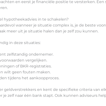
achten en eerst je financiële positie te versterken. Ee
eren.
el hypotheekadvies in te schakelen?
ardevol wanneer je situatie complex is, je de beste voor
ak meer uit je situatie halen dan je zelf zou kunnen.
dig in deze situaties:
ent zelfstandig ondernemer.
voorwaarden vergelijken.
eningen of BKR-registraties.
en wilt geen fouten maken.
ijden tijdens het aankoopproces.
 geldverstrekkers en kent de specifieke criteria van e
e zelf naar één bank stapt. Ook kunnen adviseurs helpen