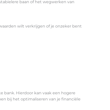
n stabielere baan of het wegwerken van
waarden wilt verkrijgen of je onzeker bent
lke bank. Hierdoor kan vaak een hogere
 bij het optimaliseren van je financiële