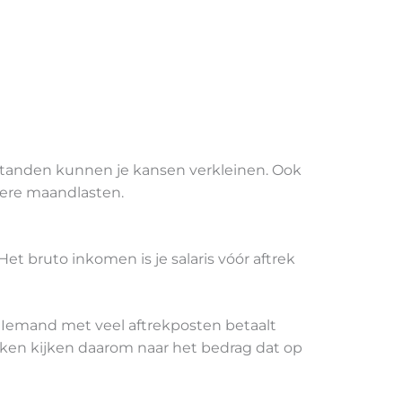
rstanden kunnen je kansen verkleinen. Ook
gere maandlasten.
t bruto inkomen is je salaris vóór aftrek
. Iemand met veel aftrekposten betaalt
nken kijken daarom naar het bedrag dat op