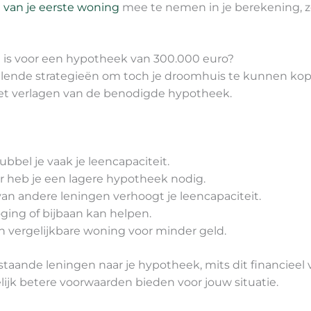
 van je eerste woning
mee te nemen in je berekening, zo
g is voor een hypotheek van 300.000 euro?
schillende strategieën om toch je droomhuis te kunnen k
 het verlagen van de benodigde hypotheek.
bbel je vaak je leencapaciteit.
 heb je een lagere hypotheek nodig.
an andere leningen verhoogt je leencapaciteit.
ging of bijbaan kan helpen.
n vergelijkbare woning voor minder geld.
taande leningen naar je hypotheek, mits dit financieel v
jk betere voorwaarden bieden voor jouw situatie.