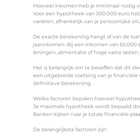
Hoeveel inkomen heb je minimaal nodig v
Voor een hypotheek van 300.000 euro heb 
variëren, afhankelijk van je persoonlijke 
De exacte berekening hangt af van de loa
jaarinkomen. Bij een inkomen van 65.000 e
leningen, alimentatie of hoge vaste lasten
Het is belangrijk om te beseffen dat dit sl
een uitgebreide toetsing van je financiële 
definitieve berekening.
Welke factoren bepalen hoeveel hypotheek
Je maximale hypotheek wordt bepaald door
Banken kijken naar je totale financiële plaa
De belangrijkste factoren zijn: