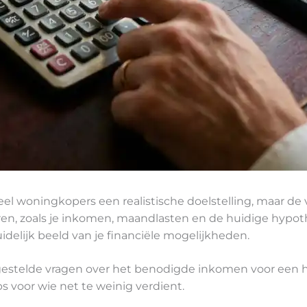
l woningkopers een realistische doelstelling, maar de v
ren, zoals je inkomen, maandlasten en de huidige hypoth
delijk beeld van je financiële mogelijkheden.
 gestelde vragen over het benodigde inkomen voor een 
s voor wie net te weinig verdient.