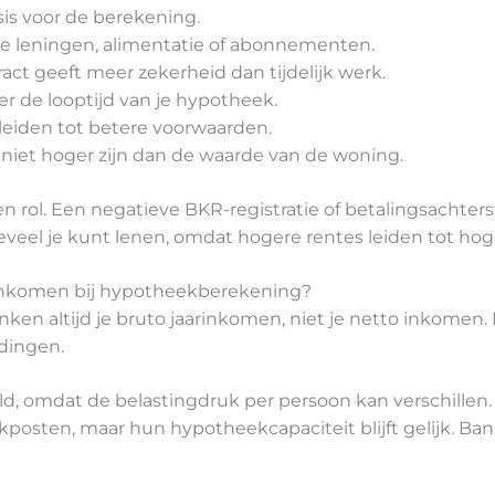
is voor de berekening.
 leningen, alimentatie of abonnementen.
act geeft meer zekerheid dan tijdelijk werk.
er de looptijd van je hypotheek.
leiden tot betere voorwaarden.
iet hoger zijn dan de waarde van de woning.
en rol. Een negatieve BKR-registratie of betalingsachte
veel je kunt lenen, omdat hogere rentes leiden tot ho
o inkomen bij hypotheekberekening?
 altijd je bruto jaarinkomen, niet je netto inkomen. He
dingen.
ld, omdat de belastingdruk per persoon kan verschillen
posten, maar hun hypotheekcapaciteit blijft gelijk. Ba