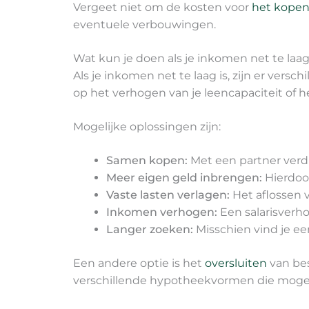
Vergeet niet om de kosten voor
het kopen
eventuele verbouwingen.
Wat kun je doen als je inkomen net te laa
Als je inkomen net te laag is, zijn er ver
op het verhogen van je leencapaciteit of
Mogelijke oplossingen zijn:
Samen kopen:
Met een partner verdu
Meer eigen geld inbrengen:
Hierdoor
Vaste lasten verlagen:
Het aflossen v
Inkomen verhogen:
Een salarisverho
Langer zoeken:
Misschien vind je ee
Een andere optie is het
oversluiten
van bes
verschillende hypotheekvormen die mogeli