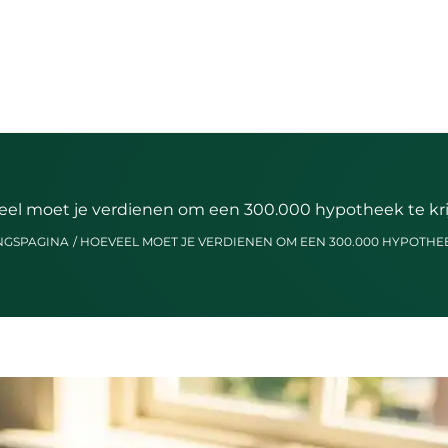
el moet je verdienen om een 300.000 hypotheek te kr
NGSPAGINA
HOEVEEL MOET JE VERDIENEN OM EEN 300.000 HYPOTHEE