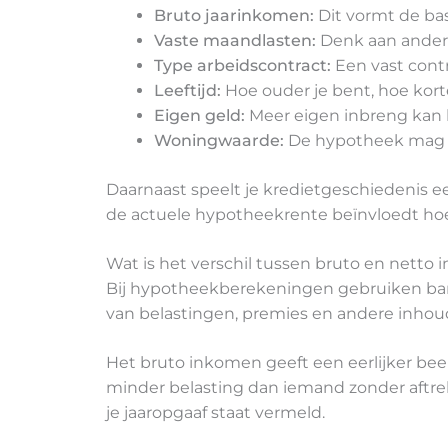
Bruto jaarinkomen:
Dit vormt de bas
Vaste maandlasten:
Denk aan andere
Type arbeidscontract:
Een vast contr
Leeftijd:
Hoe ouder je bent, hoe kort
Eigen geld:
Meer eigen inbreng kan 
Woningwaarde:
De hypotheek mag n
Daarnaast speelt je kredietgeschiedenis e
de actuele hypotheekrente beïnvloedt hoe
Wat is het verschil tussen bruto en nett
Bij hypotheekberekeningen gebruiken banken
van belastingen, premies en andere inhou
Het bruto inkomen geeft een eerlijker bee
minder belasting dan iemand zonder aftrek
je jaaropgaaf staat vermeld.