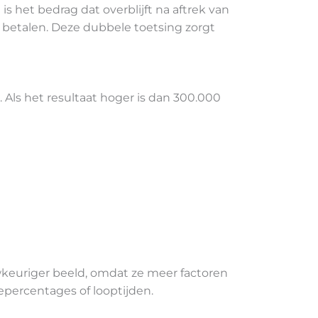
 het bedrag dat overblijft na aftrek van
n betalen. Deze dubbele toetsing zorgt
Als het resultaat hoger is dan 300.000
wkeuriger beeld, omdat ze meer factoren
epercentages of looptijden.