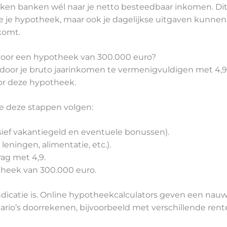
en banken wél naar je netto besteedbaar inkomen. Dit is
 je je hypotheek, maar ook je dagelijkse uitgaven kunne
 komt.
 voor een hypotheek van 300.000 euro?
door je bruto jaarinkomen te vermenigvuldigen met 4,9. 
oor deze hypotheek.
e deze stappen volgen:
sief vakantiegeld en eventuele bonussen).
leningen, alimentatie, etc.).
ag met 4,9.
theek van 300.000 euro.
ndicatie is. Online hypotheekcalculators geven een nau
io’s doorrekenen, bijvoorbeeld met verschillende rent