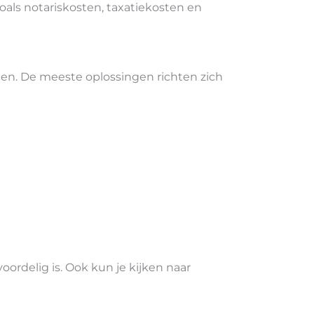
als notariskosten, taxatiekosten en
open. De meeste oplossingen richten zich
oordelig is. Ook kun je kijken naar