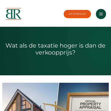
Ga
naar
AFSPRAAK
de
inhoud
Wat als de taxatie hoger is dan de
verkoopprijs?