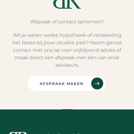
Afspraak of contact opnemen?
Wil je weten welke hypotheek of verzekering
het beste bij jouw situatie past? Neem gerust
contact met ons op voor vrijblijvend advies of
maak direct een afspraak met één van onze
adviseurs.
AFSPRAAK MAKEN