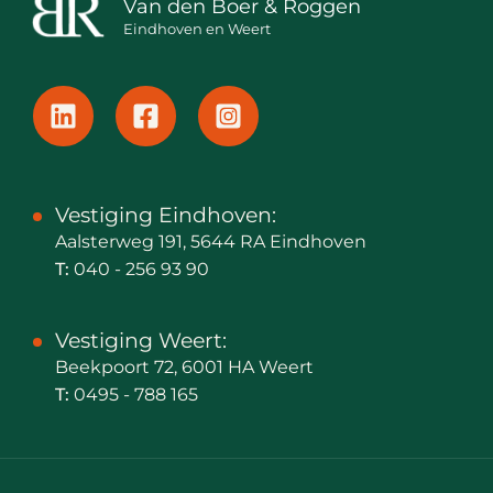
Van den Boer & Roggen
Eindhoven en Weert
Vestiging Eindhoven:
Aalsterweg 191, 5644 RA Eindhoven
T:
040 - 256 93 90
Vestiging Weert:
Beekpoort 72, 6001 HA Weert
T:
0495 - 788 165