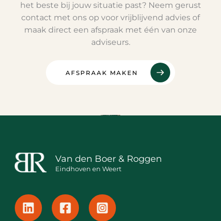
het beste bij jouw situatie past? Neem gerust
contact met ons op voor vrijblijvend advies of
maak direct een afspraak met één van onze
adviseurs.
AFSPRAAK MAKEN
Van den Boer & Roggen
Eindhoven en Weert