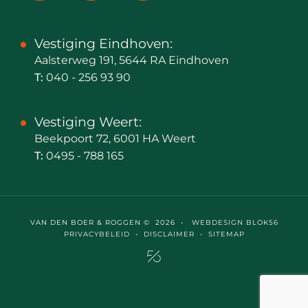
Vestiging Eindhoven:
Aalsterweg 191, 5644 RA Eindhoven
T:
040 - 256 93 90
Vestiging Weert:
Beekpoort 72, 6001 HA Weert
T:
0495 - 788 165
VAN DEN BOER & ROGGEN © 2026 •
WEBDESIGN BLOK56
PRIVACYBELEID
•
DISCLAIMER
•
SITEMAP