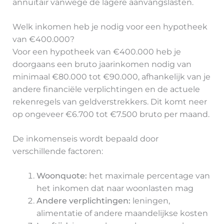
annuïtair vanwege de lagere aanvangslasten.
Welk inkomen heb je nodig voor een hypotheek
van €400.000?
Voor een hypotheek van €400.000 heb je
doorgaans een bruto jaarinkomen nodig van
minimaal €80.000 tot €90.000, afhankelijk van je
andere financiële verplichtingen en de actuele
rekenregels van geldverstrekkers. Dit komt neer
op ongeveer €6.700 tot €7.500 bruto per maand.
De inkomenseis wordt bepaald door
verschillende factoren:
Woonquote:
het maximale percentage van
het inkomen dat naar woonlasten mag
Andere verplichtingen:
leningen,
alimentatie of andere maandelijkse kosten