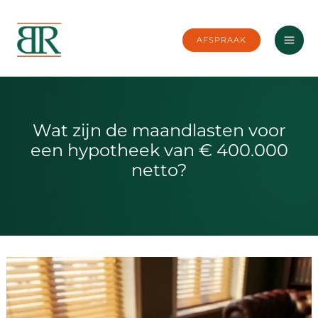
Ga
naar
AFSPRAAK
de
inhoud
Wat zijn de maandlasten voor
een hypotheek van € 400.000
netto?