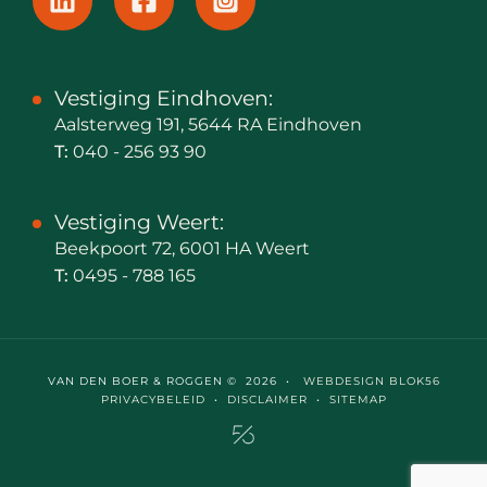
Vestiging Eindhoven:
Aalsterweg 191, 5644 RA Eindhoven
T:
040 - 256 93 90
Vestiging Weert:
Beekpoort 72, 6001 HA Weert
T:
0495 - 788 165
VAN DEN BOER & ROGGEN © 2026 •
WEBDESIGN BLOK56
PRIVACYBELEID
•
DISCLAIMER
•
SITEMAP