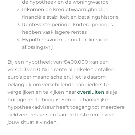
de hypotheek en de woningwaarde
Inkomen en kredietwaardigheid:
je
financiële stabiliteit en betalingshistorie
Rentevaste periode:
kortere periodes
hebben vaak lagere rentes
Hypotheekvorm:
annuïtair, lineair of
aflossingsvrij
Bij een hypotheek van €400.000 kan een
verschil van 0,1% in rente al enkele tientallen
euro’s per maand schelen. Het is daarom
belangrijk om verschillende aanbieders te
vergelijken en te kijken naar
oversluiten
als je
huidige rente hoog is. Een onafhankelijke
hypotheekadviseur heeft toegang tot meerdere
geldverstrekkers en kan de beste rente voor
jouw situatie vinden.