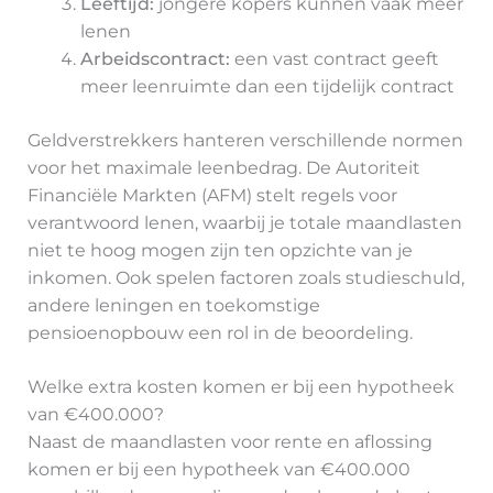
Leeftijd:
jongere kopers kunnen vaak meer
lenen
Arbeidscontract:
een vast contract geeft
meer leenruimte dan een tijdelijk contract
Geldverstrekkers hanteren verschillende normen
voor het maximale leenbedrag. De Autoriteit
Financiële Markten (AFM) stelt regels voor
verantwoord lenen, waarbij je totale maandlasten
niet te hoog mogen zijn ten opzichte van je
inkomen. Ook spelen factoren zoals studieschuld,
andere leningen en toekomstige
pensioenopbouw een rol in de beoordeling.
Welke extra kosten komen er bij een hypotheek
van €400.000?
Naast de maandlasten voor rente en aflossing
komen er bij een hypotheek van €400.000