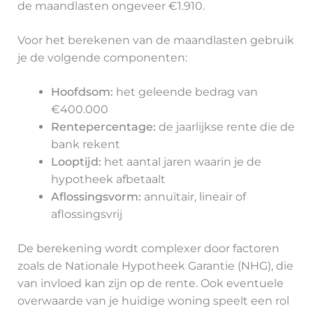
de maandlasten ongeveer €1.910.
Voor het berekenen van de maandlasten gebruik
je de volgende componenten:
Hoofdsom:
het geleende bedrag van
€400.000
Rentepercentage:
de jaarlijkse rente die de
bank rekent
Looptijd:
het aantal jaren waarin je de
hypotheek afbetaalt
Aflossingsvorm:
annuïtair, lineair of
aflossingsvrij
De berekening wordt complexer door factoren
zoals de Nationale Hypotheek Garantie (NHG), die
van invloed kan zijn op de rente. Ook eventuele
overwaarde van je huidige woning speelt een rol