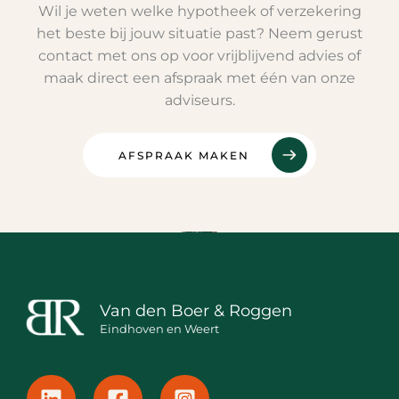
Wil je weten welke hypotheek of verzekering
het beste bij jouw situatie past? Neem gerust
contact met ons op voor vrijblijvend advies of
maak direct een afspraak met één van onze
adviseurs.
AFSPRAAK MAKEN
Van den Boer & Roggen
Eindhoven en Weert