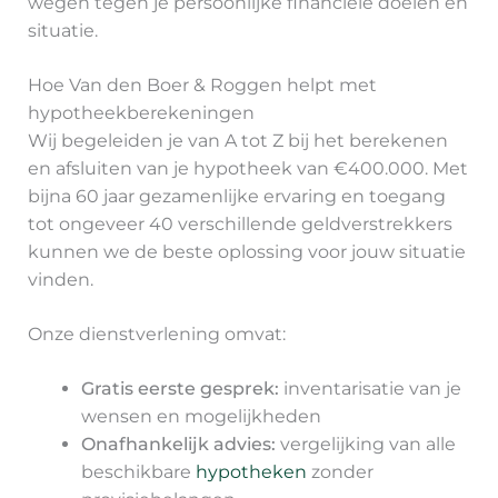
wegen tegen je persoonlijke financiële doelen en
situatie.
Hoe Van den Boer & Roggen helpt met
hypotheekberekeningen
Wij begeleiden je van A tot Z bij het berekenen
en afsluiten van je hypotheek van €400.000. Met
bijna 60 jaar gezamenlijke ervaring en toegang
tot ongeveer 40 verschillende geldverstrekkers
kunnen we de beste oplossing voor jouw situatie
vinden.
Onze dienstverlening omvat:
Gratis eerste gesprek:
inventarisatie van je
wensen en mogelijkheden
Onafhankelijk advies:
vergelijking van alle
beschikbare
hypotheken
zonder