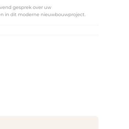
ijvend gesprek over uw
en in dit moderne nieuwbouwproject.