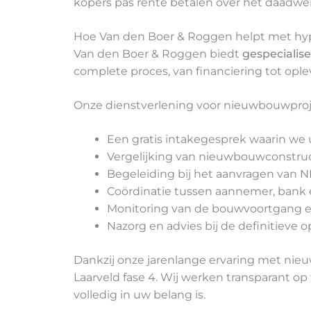
kopers pas rente betalen over het daadwer
Hoe Van den Boer & Roggen helpt met h
Van den Boer & Roggen biedt
gespecialis
complete proces, van financiering tot ople
Onze dienstverlening voor nieuwbouwpro
Een gratis intakegesprek waarin we 
Vergelijking van nieuwbouwconstruc
Begeleiding bij het aanvragen van N
Coördinatie tussen aannemer, bank 
Monitoring van de bouwvoortgang e
Nazorg en advies bij de definitieve
Dankzij onze jarenlange ervaring met nie
Laarveld fase 4. Wij werken transparant op
volledig in uw belang is.