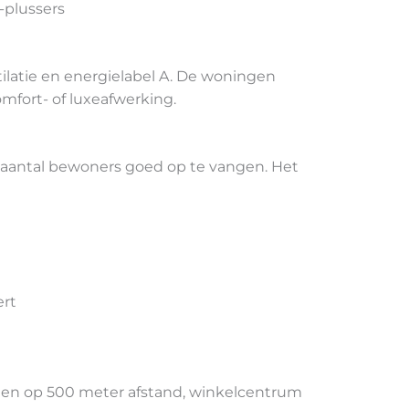
-plussers
latie en energielabel A. De woningen
mfort- of luxeafwerking.
aantal bewoners goed op te vangen. Het
ert
olen op 500 meter afstand, winkelcentrum