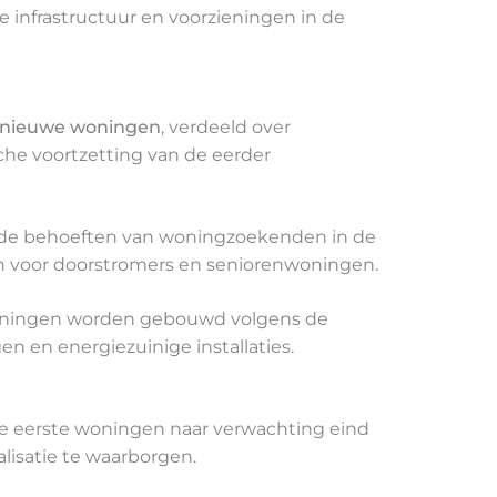
infrastructuur en voorzieningen in de
 nieuwe woningen
, verdeeld over
che voortzetting van de eerder
ende behoeften van woningzoekenden in de
en voor doorstromers en seniorenwoningen.
woningen worden gebouwd volgens de
n en energiezuinige installaties.
 de eerste woningen naar verwachting eind
lisatie te waarborgen.