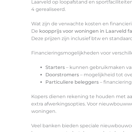
Laarveld op loopafstand en sportfacilitei
4 gerealiseerd.
Wat zijn de verwachte kosten en financier
De
koopprijs voor woningen in Laarveld f
Deze prijzen zijn inclusief btw en standaa
Financieringsmogelijkheden voor verschil
Starters
– kunnen gebruikmaken van
Doorstromers
– mogelijkheid tot ove
Particuliere beleggers
– financierin
Kopers dienen rekening te houden met aan
extra afwerkingsopties. Voor nieuwbouww
woningen.
Veel banken bieden speciale nieuwbouwcon