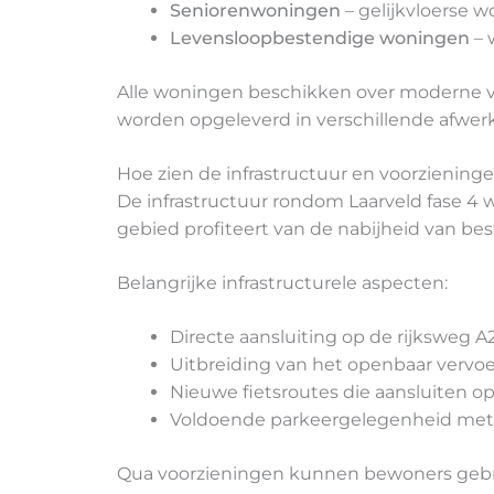
Seniorenwoningen
– gelijkvloerse 
Levensloopbestendige woningen
– 
Alle woningen beschikken over moderne vo
worden opgeleverd in verschillende afwerki
Hoe zien de infrastructuur en voorziening
De infrastructuur rondom Laarveld fase 4
gebied profiteert van de nabijheid van bes
Belangrijke infrastructurele aspecten:
Directe aansluiting op de rijksweg A
Uitbreiding van het openbaar vervo
Nieuwe fietsroutes die aansluiten 
Voldoende parkeergelegenheid met
Qua voorzieningen kunnen bewoners gebrui