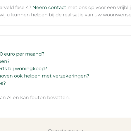
arveld fase 4?
Neem contact
met ons op voor een vrijbl
ij u kunnen helpen bij de realisatie van uw woonwens
00 euro per maand?
pen?
rts bij woningkoop?
hoven ook helpen met verzekeringen?
es?
n AI en kan fouten bevatten.
Over de auteur