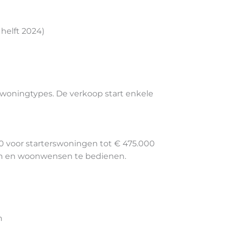
helft 2024)
 woningtypes. De verkoop start enkele
0 voor starterswoningen tot € 475.000
sen en woonwensen te bedienen.
n