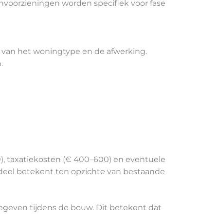
envoorzieningen worden specifiek voor fase
k van het woningtype en de afwerking.
.
), taxatiekosten (€ 400–600) en eventuele
deel betekent ten opzichte van bestaande
egeven tijdens de bouw. Dit betekent dat