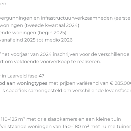
len:
 vergunningen en infrastructuurwerkzaamheden (eerste 
0 woningen (tweede kwartaal 2024)
erende woningen (begin 2025)
vanaf eind 2025 tot medio 2026
het voorjaar van 2024 inschrijven voor de verschillende
t om voldoende voorverkoop te realiseren.
n Laarveld fase 4?
od aan woningtypes
met prijzen variërend van € 285.00
 is specifiek samengesteld om verschillende levensfa
 110–125 m² met drie slaapkamers en een kleine tuin
alfvrijstaande woningen van 140–180 m² met ruime tuine