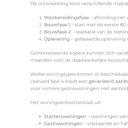
De ontwikkeling kent verschillende mijlpa
Voorbereidingsfase
– afronding van
Bouwfase 1
– start met de eerste 8
Bouwfase 2
– realisatie van de rest
Oplevering
– gefaseerde oplevering 
Geïnteresseerde kopers kunnen zich vanaf 
maanden voor de daadwerkelijke bouwstar
Welke woningtypes komen er beschikbaar i
Laarveld fase 4 biedt een
gevarieerd aanb
voor ruimere gezinswoningen. Het aanbod
Het woningaanbod bestaat uit:
Starterswoningen
– rijwoningen van
Gezinswoningen
– vrijstaande en h