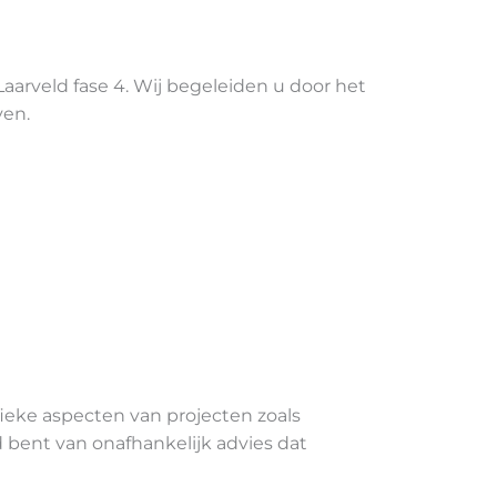
 Laarveld fase 4. Wij begeleiden u door het
ven.
ieke aspecten van projecten zoals
d bent van onafhankelijk advies dat