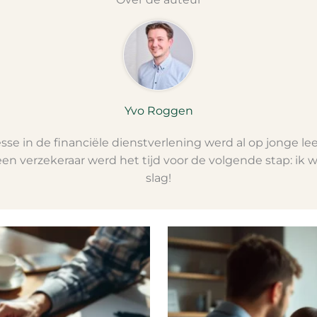
Yvo Roggen
esse in de financiële dienstverlening werd al op jonge l
 een verzekeraar werd het tijd voor de volgende stap: ik 
slag!