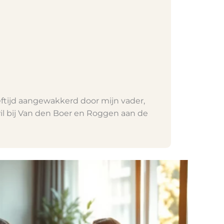
eeftijd aangewakkerd door mijn vader,
wil bij Van den Boer en Roggen aan de