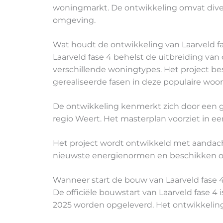
woningmarkt. De ontwikkeling omvat diver
omgeving.
Wat houdt de ontwikkeling van Laarveld fa
Laarveld fase 4 behelst de uitbreiding va
verschillende woningtypes. Het project be
gerealiseerde fasen in deze populaire woon
De ontwikkeling kenmerkt zich door een 
regio Weert. Het masterplan voorziet in 
Het project wordt ontwikkeld met aanda
nieuwste energienormen en beschikken over
Wanneer start de bouw van Laarveld fase 4 
De officiële bouwstart van Laarveld fase 4
2025 worden opgeleverd. Het ontwikkeling