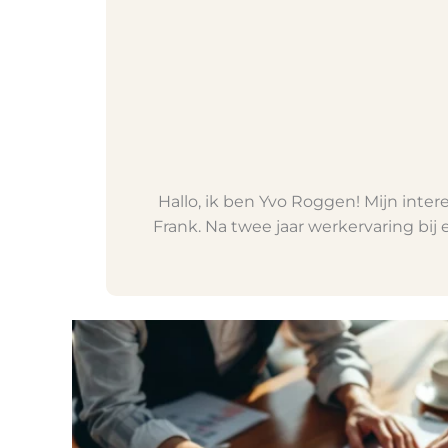
Hallo, ik ben Yvo Roggen! Mijn inter
Frank. Na twee jaar werkervaring bij