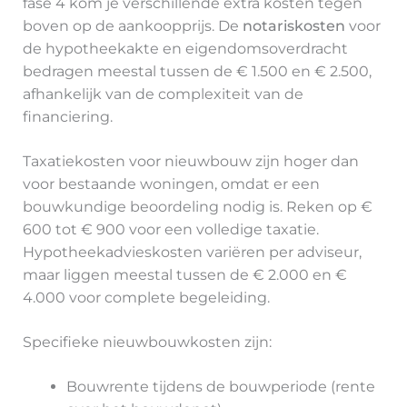
fase 4 kom je verschillende extra kosten tegen
boven op de aankoopprijs. De
notariskosten
voor
de hypotheekakte en eigendomsoverdracht
bedragen meestal tussen de € 1.500 en € 2.500,
afhankelijk van de complexiteit van de
financiering.
Taxatiekosten voor nieuwbouw zijn hoger dan
voor bestaande woningen, omdat er een
bouwkundige beoordeling nodig is. Reken op €
600 tot € 900 voor een volledige taxatie.
Hypotheekadvieskosten variëren per adviseur,
maar liggen meestal tussen de € 2.000 en €
4.000 voor complete begeleiding.
Specifieke nieuwbouwkosten zijn:
Bouwrente tijdens de bouwperiode (rente