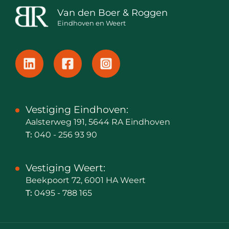
Van den Boer & Roggen
Eindhoven en Weert
Vestiging Eindhoven:
Aalsterweg 191, 5644 RA Eindhoven
T:
040 - 256 93 90
Vestiging Weert:
Beekpoort 72, 6001 HA Weert
T:
0495 - 788 165