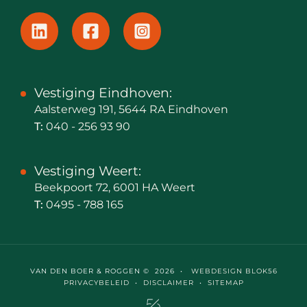
Vestiging Eindhoven:
Aalsterweg 191, 5644 RA Eindhoven
T:
040 - 256 93 90
Vestiging Weert:
Beekpoort 72, 6001 HA Weert
T:
0495 - 788 165
VAN DEN BOER & ROGGEN © 2026 •
WEBDESIGN BLOK56
PRIVACYBELEID
•
DISCLAIMER
•
SITEMAP