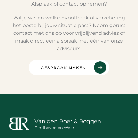
Afspraak of contact opnemen?
Wil je weten welke hypotheek of verzekering
het beste bij jouw situatie past? Neem gerust
contact met ons op voor vrijblijvend advies of
maak direct een afspraak met één van onze
adviseurs.
AFSPRAAK MAKEN
Van den Boer & Roggen
Eindhoven en Weert