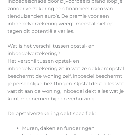
inboedelschade door bijvoorbeeld brand loop je
zonder verzekering een financieel risico van
tienduizenden euro’s. De premie voor een
inboedelverzekering weegt meestal niet op
tegen dit potentiële verlies.
Wat is het verschil tussen opstal- en
inboedelverzekering?
Het verschil tussen opstal- en
inboedelverzekering zit in wat ze dekken: opstal
beschermt de woning zelf, inboedel beschermt
je persoonlijke bezittingen. Opstal dekt alles wat
vastzit aan de woning, inboedel dekt alles wat je
kunt meenemen bij een verhuizing.
De opstalverzekering dekt specifiek:
Muren, daken en funderingen