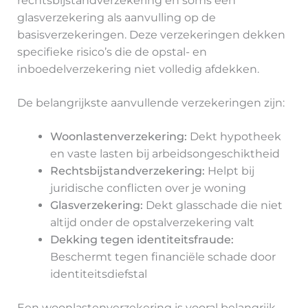
rechtsbijstandverzekering en soms een
glasverzekering als aanvulling op de
basisverzekeringen. Deze verzekeringen dekken
specifieke risico’s die de opstal- en
inboedelverzekering niet volledig afdekken.
De belangrijkste aanvullende verzekeringen zijn:
Woonlastenverzekering:
Dekt hypotheek
en vaste lasten bij arbeidsongeschiktheid
Rechtsbijstandverzekering:
Helpt bij
juridische conflicten over je woning
Glasverzekering:
Dekt glasschade die niet
altijd onder de opstalverzekering valt
Dekking tegen identiteitsfraude:
Beschermt tegen financiële schade door
identiteitsdiefstal
Een woonlastenverzekering is vooral belangrijk