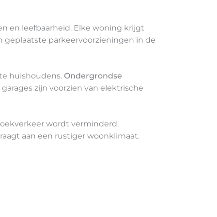
 en leefbaarheid. Elke woning krijgt
ch geplaatste parkeervoorzieningen in de
ste huishoudens.
Ondergrondse
garages zijn voorzien van elektrische
zoekverkeer wordt verminderd.
raagt aan een rustiger woonklimaat.