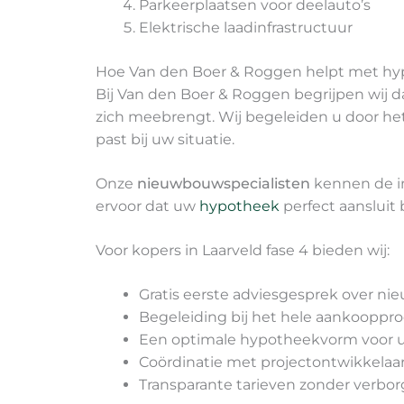
Parkeerplaatsen voor deelauto’s
Elektrische laadinfrastructuur
Hoe Van den Boer & Roggen helpt met hy
Bij Van den Boer & Roggen begrijpen wij 
zich meebrengt. Wij begeleiden u door het 
past bij uw situatie.
Onze
nieuwbouwspecialisten
kennen de in
ervoor dat uw
hypotheek
perfect aansluit
Voor kopers in Laarveld fase 4 bieden wij:
Gratis eerste adviesgesprek over n
Begeleiding bij het hele aankooppr
Een optimale hypotheekvorm voor u
Coördinatie met projectontwikkelaar
Transparante tarieven zonder verbo