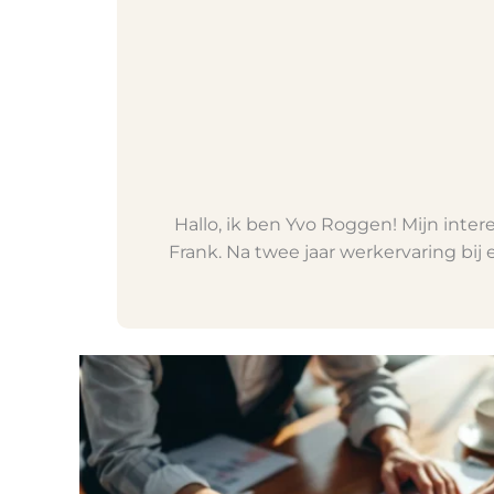
Hallo, ik ben Yvo Roggen! Mijn inter
Frank. Na twee jaar werkervaring bij