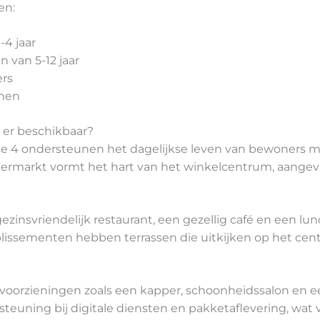
en:
-4 jaar
n van 5-12 jaar
ers
enen
er beschikbaar?
ase 4 ondersteunen het dagelijkse leven van bewoners 
upermarkt vormt het hart van het winkelcentrum, aange
ezinsvriendelijk restaurant, een gezellig café en een lu
lissementen hebben terrassen die uitkijken op het cen
voorzieningen zoals een kapper, schoonheidssalon en een
steuning bij digitale diensten en pakketaflevering, wat