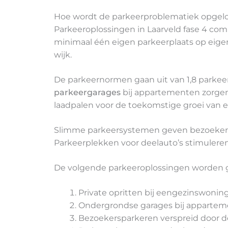
Hoe wordt de parkeerproblematiek opgelos
Parkeeroplossingen in Laarveld fase 4 co
minimaal één eigen parkeerplaats op eigen
wijk.
De parkeernormen gaan uit van 1,8 parkee
parkeergarages
bij appartementen zorgen 
laadpalen voor de toekomstige groei van el
Slimme parkeersystemen geven bezoekers 
Parkeerplekken voor deelauto’s stimuleren
De volgende parkeeroplossingen worden
Private opritten bij eengezinswonin
Ondergrondse garages bij apparte
Bezoekersparkeren verspreid door d