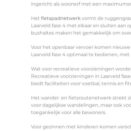
ingericht als woonerf met een maximumsn
Het
fietspadnetwerk
vormt de ruggengraat
Laarveld fase 4 met elkaar en sluiten aan 
bushaltes maken het gemakkelijk om over
Voor het openbaar vervoer komen nieuwe 
Laarveld fase 4 optimaal te bedienen, met 
Wat voor recreatieve voorzieningen worden
Recreatieve voorzieningen in Laarveld fase
biedt faciliteiten voor voetbal, tennis en 
Het wandel- en fietsroutenetwerk strekt z
voor dagelijkse wandelingen, maar ook vo
toegankelijk voor alle bewoners.
Voor gezinnen met kinderen komen verschi