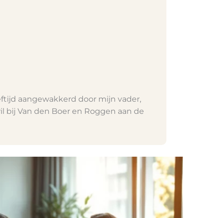
eeftijd aangewakkerd door mijn vader,
wil bij Van den Boer en Roggen aan de