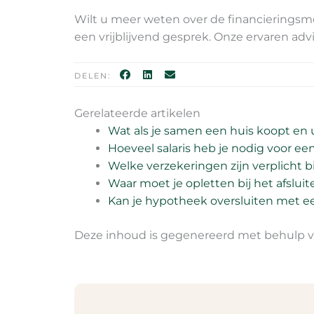
Wilt u meer weten over de financierings
een vrijblijvend gesprek. Onze ervaren advi
DELEN:
Gerelateerde artikelen
Wat als je samen een huis koopt en u
Hoeveel salaris heb je nodig voor 
Welke verzekeringen zijn verplicht 
Waar moet je opletten bij het afslui
Kan je hypotheek oversluiten met een
Deze inhoud is gegenereerd met behulp va