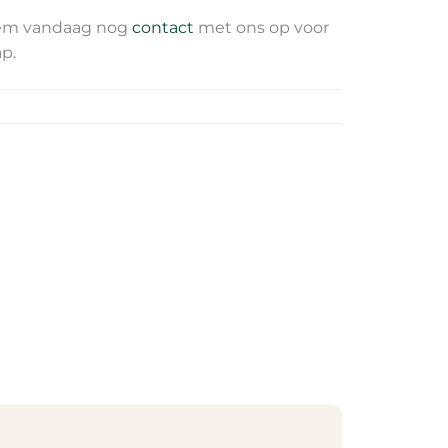
Neem vandaag nog
contact
met ons op voor
ap.