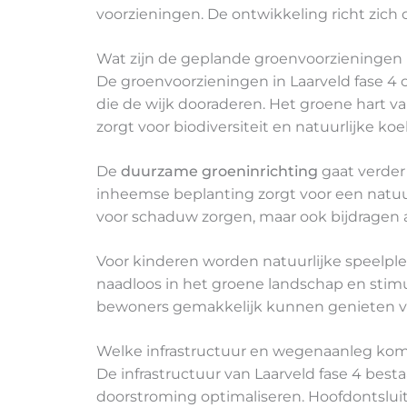
voorzieningen. De ontwikkeling richt zich 
Wat zijn de geplande groenvoorzieningen i
De groenvoorzieningen in Laarveld fase 4
die de wijk dooraderen. Het groene hart 
zorgt voor biodiversiteit en natuurlijke koe
De
duurzame groeninrichting
gaat verder 
inheemse beplanting zorgt voor een natuu
voor schaduw zorgen, maar ook bijdragen a
Voor kinderen worden natuurlijke speelpl
naadloos in het groene landschap en stimu
bewoners gemakkelijk kunnen genieten va
Welke infrastructuur en wegenaanleg komt
De infrastructuur van Laarveld fase 4 bes
doorstroming optimaliseren. Hoofdontsluit