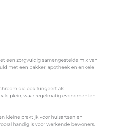
met een zorgvuldig samengestelde mix van
vuld met een bakker, apotheek en enkele
nchroom die ook fungeert als
trale plein, waar regelmatig evenementen
 kleine praktijk voor huisartsen en
 vooral handig is voor werkende bewoners.