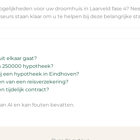
mogelijkheden voor uw droomhuis in Laarveld fase 4? 
seurs staan klaar om u te helpen bij deze belangrijke st
it elkaar gaat?
een 250000 hypotheek?
bij een hypotheek in Eindhoven?
ten van een reisverzekering?
 tijdelijk contract?
n AI en kan fouten bevatten.