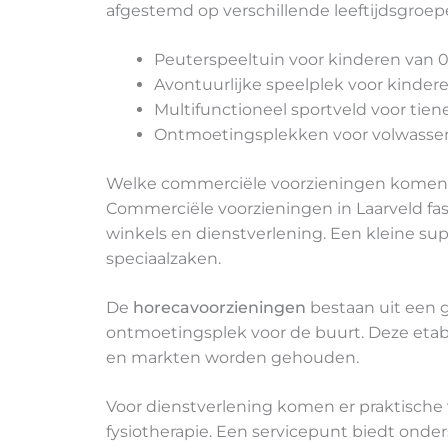
afgestemd op verschillende leeftijdsgroep
Peuterspeeltuin voor kinderen van 0
Avontuurlijke speelplek voor kindere
Multifunctioneel sportveld voor tien
Ontmoetingsplekken voor volwass
Welke commerciële voorzieningen komen 
Commerciële voorzieningen in Laarveld f
winkels en dienstverlening. Een kleine s
speciaalzaken.
De
horecavoorzieningen
bestaan uit een g
ontmoetingsplek voor de buurt. Deze etab
en markten worden gehouden.
Voor dienstverlening komen er praktische 
fysiotherapie. Een servicepunt biedt onder