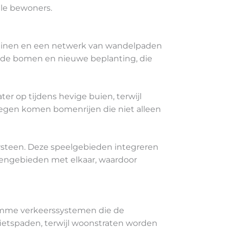
lle bewoners.
ltuinen en een netwerk van wandelpaden
oude bomen en nieuwe beplanting, die
er op tijdens hevige buien, terwijl
wegen komen bomenrijen die niet alleen
rsteen. Deze speelgebieden integreren
roengebieden met elkaar, waardoor
slimme verkeerssystemen die de
fietspaden, terwijl woonstraten worden