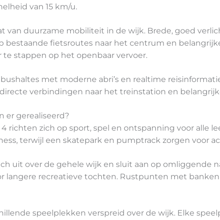
elheid van 15 km/u.
 van duurzame mobiliteit in de wijk. Brede, goed verlic
op bestaande fietsroutes naar het centrum en belangrijke
 te stappen op het openbaar vervoer.
bushaltes met moderne abri’s en realtime reisinformat
directe verbindingen naar het treinstation en belangrijke
 er gerealiseerd?
 4 richten zich op sport, spel en ontspanning voor alle 
fitness, terwijl een skatepark en pumptrack zorgen voor ac
ich uit over de gehele wijk en sluit aan op omliggende 
or langere recreatieve tochten. Rustpunten met banken
llende speelplekken verspreid over de wijk. Elke speel