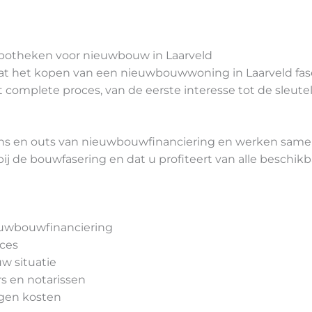
potheken voor nieuwbouw in Laarveld
dat het kopen van een nieuwbouwwoning in Laarveld fase
complete proces, van de eerste interesse tot de sleutel
s en outs van nieuwbouwfinanciering en werken samen 
 bij de bouwfasering en dat u profiteert van alle besch
ieuwbouwfinanciering
oces
w situatie
s en notarissen
rgen kosten