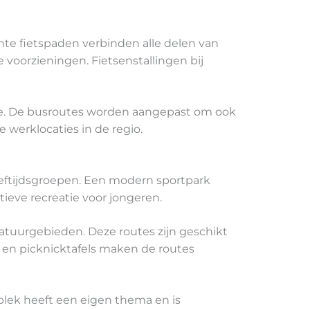
hte fietspaden verbinden alle delen van
 voorzieningen. Fietsenstallingen bij
ie. De busroutes worden aangepast om ook
 werklocaties in de regio.
leeftijdsgroepen. Een modern sportpark
tieve recreatie voor jongeren.
natuurgebieden. Deze routes zijn geschikt
 en picknicktafels maken de routes
plek heeft een eigen thema en is