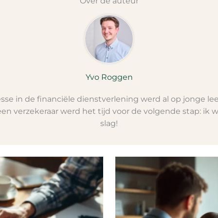
Over de auteur
Yvo Roggen
esse in de financiële dienstverlening werd al op jonge l
 een verzekeraar werd het tijd voor de volgende stap: ik 
slag!