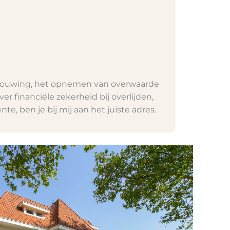
erbouwing, het opnemen van overwaarde
er financiële zekerheid bij overlijden,
te, ben je bij mij aan het juiste adres.