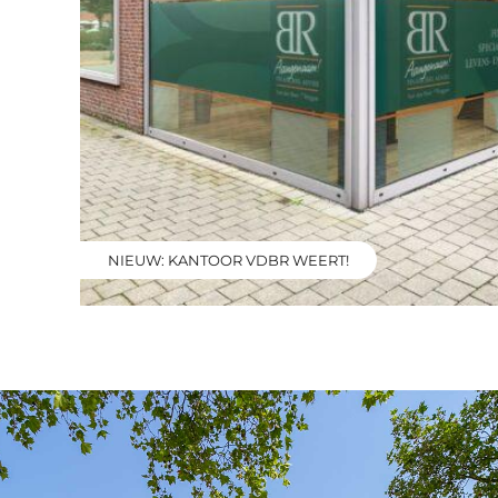
NIEUW: KANTOOR VDBR WEERT!