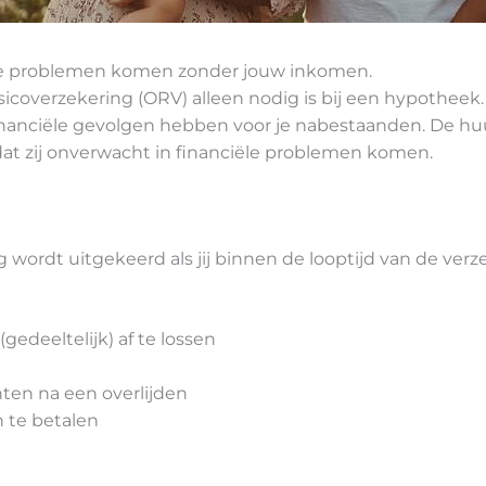
in de problemen komen zonder jouw inkomen.
coverzekering (ORV) alleen nodig is bij een hypotheek. 
n financiële gevolgen hebben voor je nabestaanden. De 
at zij onverwacht in financiële problemen komen.
wordt uitgekeerd als jij binnen de looptijd van de verze
gedeeltelijk) af te lossen
hten na een overlijden
 te betalen