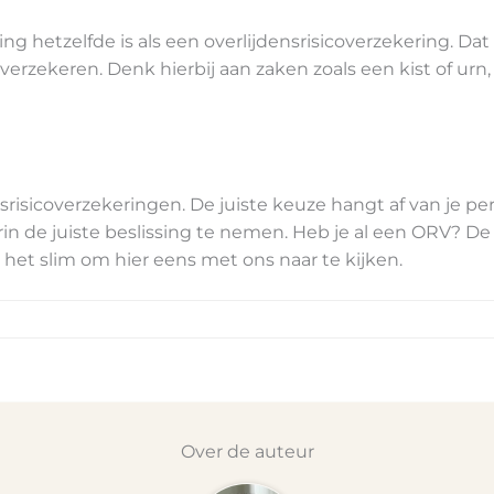
hetzelfde is als een overlijdensrisicoverzekering. Dat i
verzekeren. Denk hierbij aan zaken zoals een kist of ur
srisicoverzekeringen. De juiste keuze hangt af van je per
rin de juiste beslissing te nemen. Heb je al een ORV? D
s het slim om hier eens met ons naar te kijken.
Over de auteur