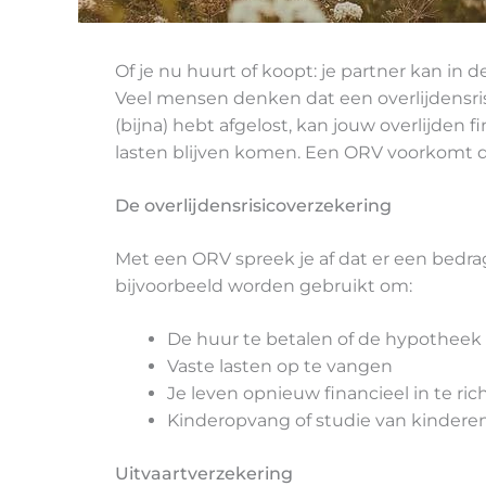
Of je nu huurt of koopt: je partner kan 
Veel mensen denken dat een overlijdensrisi
(bijna) hebt afgelost, kan jouw overlijde
lasten blijven komen. Een ORV voorkomt d
De overlijdensrisicoverzekering
Met een ORV spreek je af dat er een bedrag 
bijvoorbeeld worden gebruikt om:
De huur te betalen of de hypotheek (
Vaste lasten op te vangen
Je leven opnieuw financieel in te ric
Kinderopvang of studie van kinderen
Uitvaartverzekering