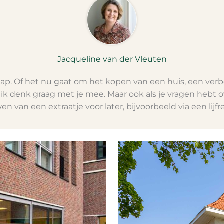
Jacqueline van der Vleuten
stap. Of het nu gaat om het kopen van een huis, een v
ik denk graag met je mee. Maar ook als je vragen hebt ov
an een extraatje voor later, bijvoorbeeld via een lijfren