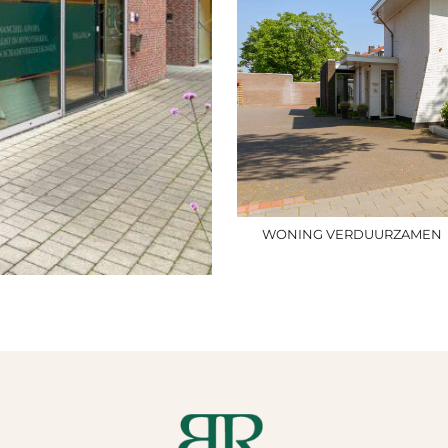
WONING VERDUURZAMEN