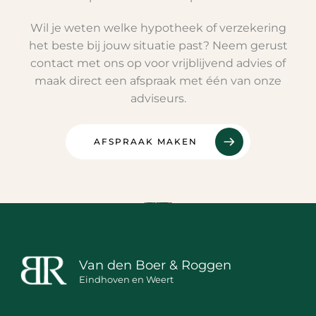
Wil je weten welke hypotheek of verzekering
het beste bij jouw situatie past? Neem gerust
contact met ons op voor vrijblijvend advies of
maak direct een afspraak met één van onze
adviseurs.
AFSPRAAK MAKEN
Van den Boer & Roggen
Eindhoven en Weert