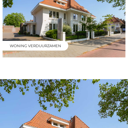
WONING VERDUURZAMEN