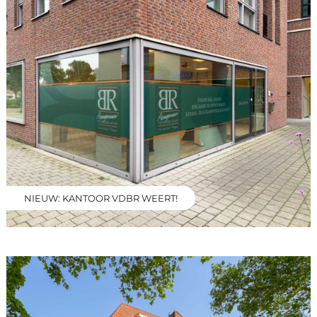
NIEUW: KANTOOR VDBR WEERT!