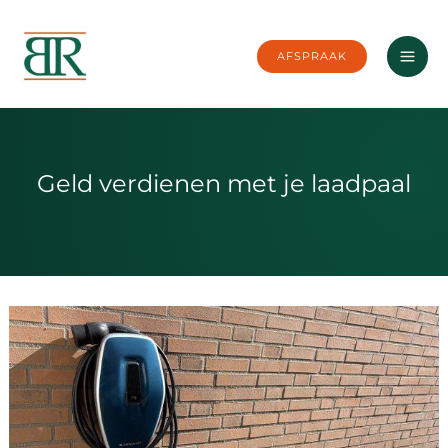
Ga
naar
AFSPRAAK
de
inhoud
Geld verdienen met je laadpaal