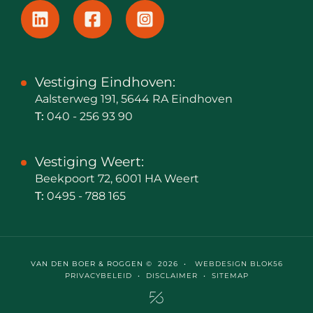
Vestiging Eindhoven:
Aalsterweg 191, 5644 RA Eindhoven
T:
040 - 256 93 90
Vestiging Weert:
Beekpoort 72, 6001 HA Weert
T:
0495 - 788 165
VAN DEN BOER & ROGGEN © 2026 •
WEBDESIGN BLOK56
PRIVACYBELEID
•
DISCLAIMER
•
SITEMAP