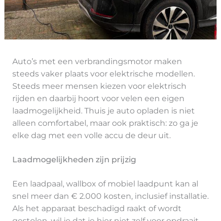
Auto’s met een verbrandingsmotor maken
steeds vaker plaats voor elektrische modellen.
Steeds meer mensen kiezen voor elektrisch
rijden en daarbij hoort voor velen een eigen
laadmogelijkheid. Thuis je auto opladen is niet
alleen comfortabel, maar ook praktisch: zo ga je
elke dag met een volle accu de deur uit.
Laadmogelijkheden zijn prijzig
Een laadpaal, wallbox of mobiel laadpunt kan al
snel meer dan € 2.000 kosten, inclusief installatie.
Als het apparaat beschadigd raakt of wordt
gestolen, wil je dat je hier niet zelf voor opdraait.