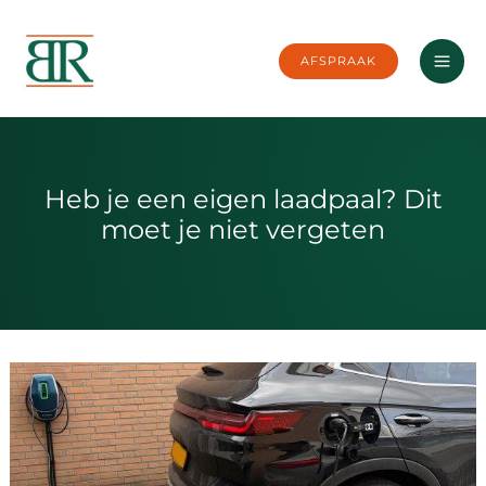
Ga
naar
AFSPRAAK
de
inhoud
Heb je een eigen laadpaal? Dit
moet je niet vergeten