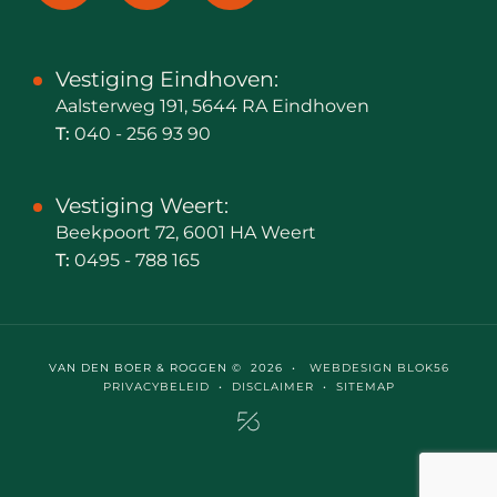
Vestiging Eindhoven:
Aalsterweg 191, 5644 RA Eindhoven
T:
040 - 256 93 90
Vestiging Weert:
Beekpoort 72, 6001 HA Weert
T:
0495 - 788 165
VAN DEN BOER & ROGGEN © 2026 •
WEBDESIGN BLOK56
PRIVACYBELEID
•
DISCLAIMER
•
SITEMAP