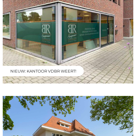
NIEUW: KANTOOR VDBR WEERT!