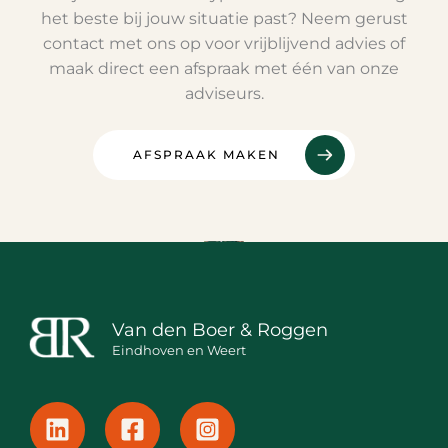
het beste bij jouw situatie past? Neem gerust
contact met ons op voor vrijblijvend advies of
maak direct een afspraak met één van onze
adviseurs.
AFSPRAAK MAKEN
Van den Boer & Roggen
Eindhoven en Weert