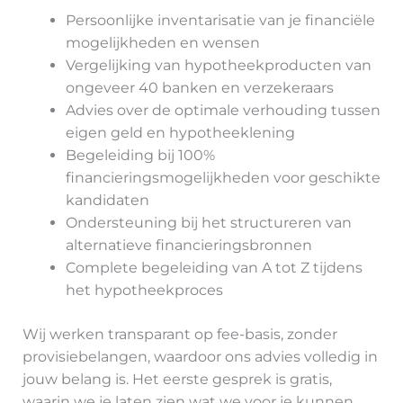
Persoonlijke inventarisatie van je financiële
mogelijkheden en wensen
Vergelijking van hypotheekproducten van
ongeveer 40 banken en verzekeraars
Advies over de optimale verhouding tussen
eigen geld en hypotheeklening
Begeleiding bij 100%
financieringsmogelijkheden voor geschikte
kandidaten
Ondersteuning bij het structureren van
alternatieve financieringsbronnen
Complete begeleiding van A tot Z tijdens
het hypotheekproces
Wij werken transparant op fee-basis, zonder
provisiebelangen, waardoor ons advies volledig in
jouw belang is. Het eerste gesprek is gratis,
waarin we je laten zien wat we voor je kunnen