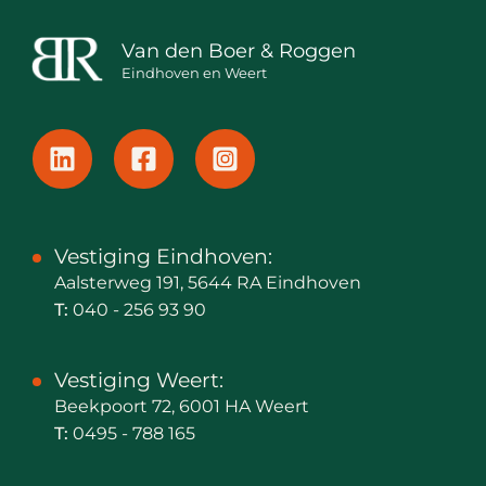
Van den Boer & Roggen
Eindhoven en Weert
Vestiging Eindhoven:
Aalsterweg 191, 5644 RA Eindhoven
T:
040 - 256 93 90
Vestiging Weert:
Beekpoort 72, 6001 HA Weert
T:
0495 - 788 165