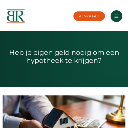
Ga
naar
AFSPRAAK
de
inhoud
Heb je eigen geld nodig om een
hypotheek te krijgen?