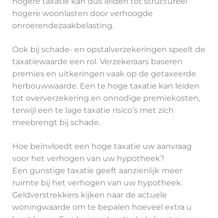
hogere taxatie kan dus leiden tot structureel
hogere woonlasten door verhoogde
onroerendezaakbelasting.
Ook bij schade- en opstalverzekeringen speelt de
taxatiewaarde een rol. Verzekeraars baseren
premies en uitkeringen vaak op de getaxeerde
herbouwwaarde. Een te hoge taxatie kan leiden
tot oververzekering en onnodige premiekosten,
terwijl een te lage taxatie risico’s met zich
meebrengt bij schade.
Hoe beïnvloedt een hoge taxatie uw aanvraag
voor het verhogen van uw hypotheek?
Een gunstige taxatie geeft aanzienlijk meer
ruimte bij het verhogen van uw hypotheek.
Geldverstrekkers kijken naar de actuele
woningwaarde om te bepalen hoeveel extra u