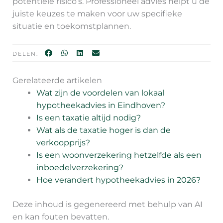
potentiële risico’s. Professioneel advies helpt u de
juiste keuzes te maken voor uw specifieke
situatie en toekomstplannen.
DELEN:
Gerelateerde artikelen
Wat zijn de voordelen van lokaal
hypotheekadvies in Eindhoven?
Is een taxatie altijd nodig?
Wat als de taxatie hoger is dan de
verkoopprijs?
Is een woonverzekering hetzelfde als een
inboedelverzekering?
Hoe verandert hypotheekadvies in 2026?
Deze inhoud is gegenereerd met behulp van AI
en kan fouten bevatten.