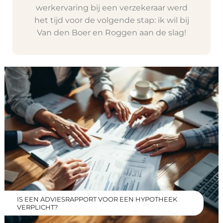
werkervaring bij een verzekeraar werd
het tijd voor de volgende stap: ik wil bij
Van den Boer en Roggen aan de slag!
IS EEN ADVIESRAPPORT VOOR EEN HYPOTHEEK
VERPLICHT?