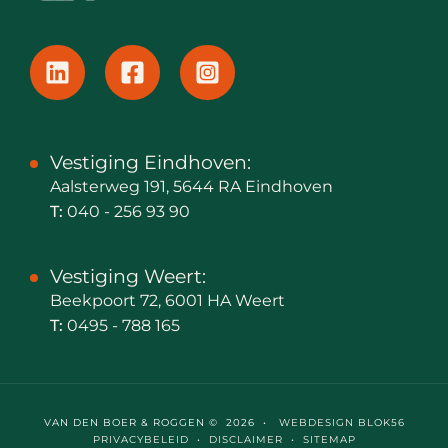
Vestiging Eindhoven:
Aalsterweg 191, 5644 RA Eindhoven
T:
040 - 256 93 90
Vestiging Weert:
Beekpoort 72, 6001 HA Weert
T:
0495 - 788 165
VAN DEN BOER & ROGGEN © 2026 •
WEBDESIGN BLOK56
PRIVACYBELEID
•
DISCLAIMER
•
SITEMAP