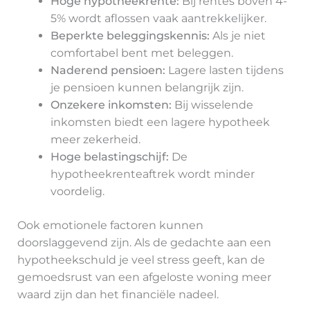
Hoge hypotheekrente:
Bij rentes boven 4-
5% wordt aflossen vaak aantrekkelijker.
Beperkte beleggingskennis:
Als je niet
comfortabel bent met beleggen.
Naderend pensioen:
Lagere lasten tijdens
je pensioen kunnen belangrijk zijn.
Onzekere inkomsten:
Bij wisselende
inkomsten biedt een lagere hypotheek
meer zekerheid.
Hoge belastingschijf:
De
hypotheekrenteaftrek wordt minder
voordelig.
Ook emotionele factoren kunnen
doorslaggevend zijn. Als de gedachte aan een
hypotheekschuld je veel stress geeft, kan de
gemoedsrust van een afgeloste woning meer
waard zijn dan het financiële nadeel.