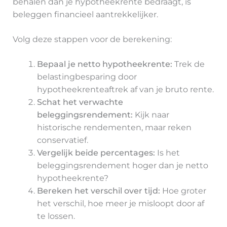
behalen dan je hypotheekrente bedraagt, is
beleggen financieel aantrekkelijker.
Volg deze stappen voor de berekening:
Bepaal je netto hypotheekrente:
Trek de
belastingbesparing door
hypotheekrenteaftrek af van je bruto rente.
Schat het verwachte
beleggingsrendement:
Kijk naar
historische rendementen, maar reken
conservatief.
Vergelijk beide percentages:
Is het
beleggingsrendement hoger dan je netto
hypotheekrente?
Bereken het verschil over tijd:
Hoe groter
het verschil, hoe meer je misloopt door af
te lossen.