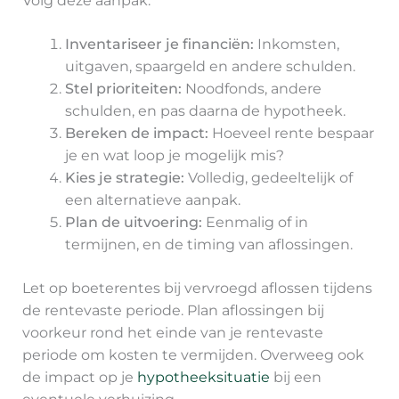
Volg deze aanpak:
Inventariseer je financiën:
Inkomsten,
uitgaven, spaargeld en andere schulden.
Stel prioriteiten:
Noodfonds, andere
schulden, en pas daarna de hypotheek.
Bereken de impact:
Hoeveel rente bespaar
je en wat loop je mogelijk mis?
Kies je strategie:
Volledig, gedeeltelijk of
een alternatieve aanpak.
Plan de uitvoering:
Eenmalig of in
termijnen, en de timing van aflossingen.
Let op boeterentes bij vervroegd aflossen tijdens
de rentevaste periode. Plan aflossingen bij
voorkeur rond het einde van je rentevaste
periode om kosten te vermijden. Overweeg ook
de impact op je
hypotheeksituatie
bij een