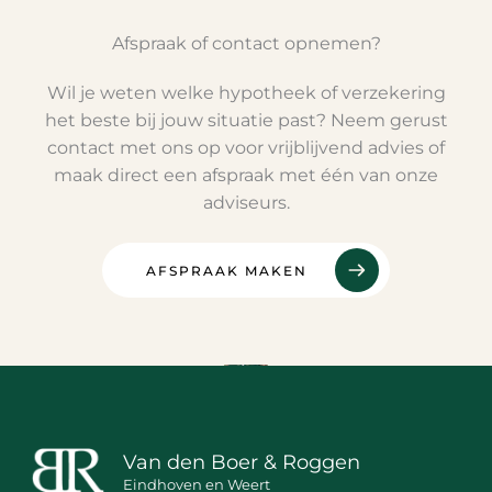
Afspraak of contact opnemen?
Wil je weten welke hypotheek of verzekering
het beste bij jouw situatie past? Neem gerust
contact met ons op voor vrijblijvend advies of
maak direct een afspraak met één van onze
adviseurs.
AFSPRAAK MAKEN
Van den Boer & Roggen
Eindhoven en Weert