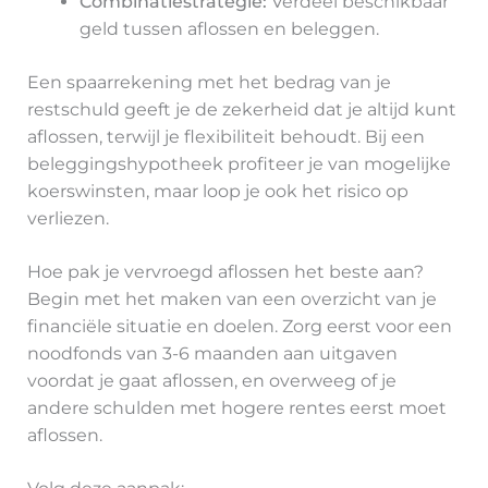
Combinatiestrategie:
Verdeel beschikbaar
geld tussen aflossen en beleggen.
Een spaarrekening met het bedrag van je
restschuld geeft je de zekerheid dat je altijd kunt
aflossen, terwijl je flexibiliteit behoudt. Bij een
beleggingshypotheek profiteer je van mogelijke
koerswinsten, maar loop je ook het risico op
verliezen.
Hoe pak je vervroegd aflossen het beste aan?
Begin met het maken van een overzicht van je
financiële situatie en doelen. Zorg eerst voor een
noodfonds van 3-6 maanden aan uitgaven
voordat je gaat aflossen, en overweeg of je
andere schulden met hogere rentes eerst moet
aflossen.