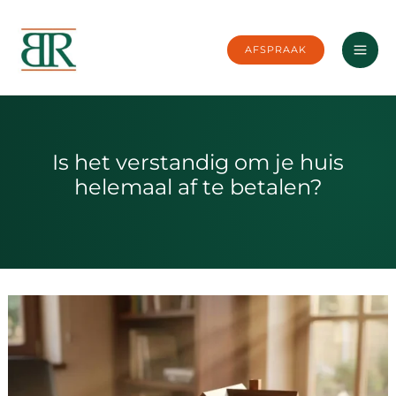
Ga
naar
AFSPRAAK
de
inhoud
Is het verstandig om je huis
helemaal af te betalen?