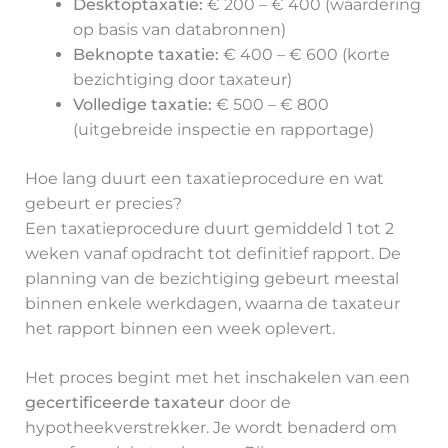
Desktoptaxatie:
€ 200 – € 400 (waardering
op basis van databronnen)
Beknopte taxatie:
€ 400 – € 600 (korte
bezichtiging door taxateur)
Volledige taxatie:
€ 500 – € 800
(uitgebreide inspectie en rapportage)
Hoe lang duurt een taxatieprocedure en wat
gebeurt er precies?
Een taxatieprocedure duurt gemiddeld 1 tot 2
weken vanaf opdracht tot definitief rapport. De
planning van de bezichtiging gebeurt meestal
binnen enkele werkdagen, waarna de taxateur
het rapport binnen een week oplevert.
Het proces begint met het inschakelen van een
gecertificeerde taxateur
door de
hypotheekverstrekker. Je wordt benaderd om