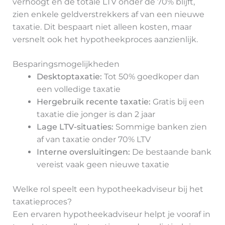
verhoogt en de totale LTV onder de 70% blijft,
zien enkele geldverstrekkers af van een nieuwe
taxatie. Dit bespaart niet alleen kosten, maar
versnelt ook het hypotheekproces aanzienlijk.
Besparingsmogelijkheden
Desktoptaxatie:
Tot 50% goedkoper dan
een volledige taxatie
Hergebruik recente taxatie:
Gratis bij een
taxatie die jonger is dan 2 jaar
Lage LTV-situaties:
Sommige banken zien
af van taxatie onder 70% LTV
Interne oversluitingen:
De bestaande bank
vereist vaak geen nieuwe taxatie
Welke rol speelt een hypotheekadviseur bij het
taxatieproces?
Een ervaren hypotheekadviseur helpt je vooraf in