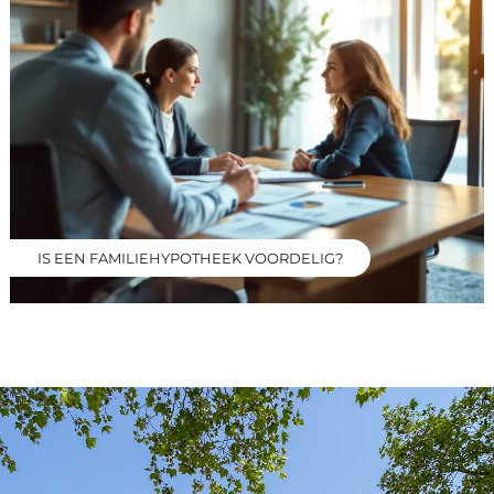
IS EEN FAMILIEHYPOTHEEK VOORDELIG?