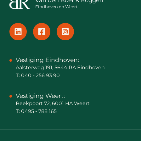
Van den Boer & Roggen
Eindhoven en Weert
Vestiging Eindhoven:
Aalsterweg 191, 5644 RA Eindhoven
T:
040 - 256 93 90
Vestiging Weert:
Beekpoort 72, 6001 HA Weert
T:
0495 - 788 165