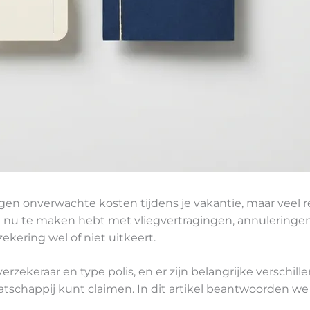
n onverwachte kosten tijdens je vakantie, maar veel rei
 je nu te maken hebt met vliegvertragingen, annuleringe
ekering wel of niet uitkeert.
verzekeraar en type polis, en er zijn belangrijke verschi
aatschappij kunt claimen. In dit artikel beantwoorden w