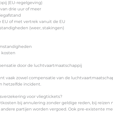
pij (EU-regelgeving)
 van drie uur of meer
liegafstand
e EU of met vertrek vanuit de EU
tandigheden (weer, stakingen)
 omstandigheden
e kosten
nsatie door de luchtvaartmaatschappij
 kunt vaak zowel compensatie van de luchtvaartmaatschap
 hetzelfde incident.
sverzekering voor vliegtickets?
kosten bij annulering zonder geldige reden, bij reizen
door andere partijen worden vergoed. Ook pre-existente 