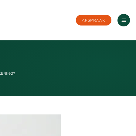
AFSPRAAK
KERING?