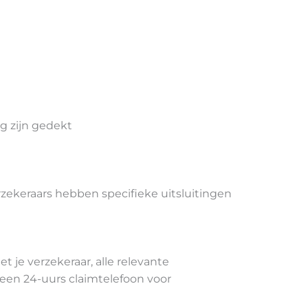
g zijn gedekt
rzekeraars hebben specifieke uitsluitingen
 je verzekeraar, alle relevante
een 24-uurs claimtelefoon voor