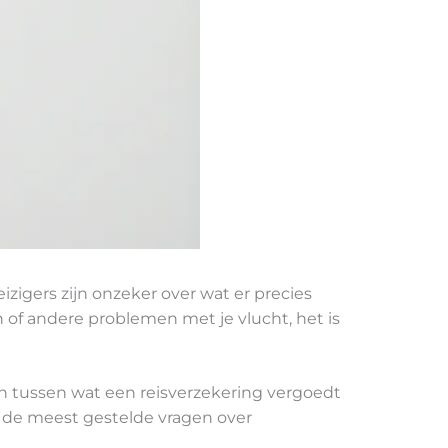
zigers zijn onzeker over wat er precies
n of andere problemen met je vlucht, het is
llen tussen wat een reisverzekering vergoedt
e de meest gestelde vragen over