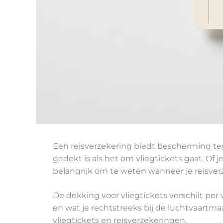
Een reisverzekering biedt bescherming tege
gedekt is als het om vliegtickets gaat. Of
belangrijk om te weten wanneer je reisverz
De dekking voor vliegtickets verschilt per 
en wat je rechtstreeks bij de luchtvaartm
vliegtickets en reisverzekeringen.