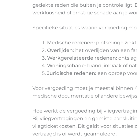
gedekte reden die buiten je controle ligt
werkloosheid of ernstige schade aan je wo
Specifieke situaties waarin vergoeding moge
Medische redenen:
plotselinge ziekt
Overlijden:
het overlijden van een fa
Werkgerelateerde redenen:
ontslag
Woningschade:
brand, inbraak of n
Juridische redenen:
een oproep voor
Voor vergoeding moet je meestal binnen 4
medische documentatie of andere bewijss
Hoe werkt de vergoeding bij vliegvertrag
Bij vliegvertragingen en gemiste aansluiti
vliegticketkosten. Dit geldt voor situaties
vertraagd is of wordt geannuleerd.