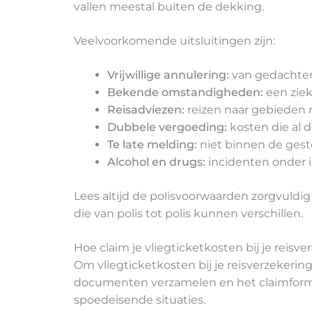
vallen meestal buiten de dekking.
Veelvoorkomende uitsluitingen zijn:
Vrijwillige annulering:
van gedachten
Bekende omstandigheden:
een ziek
Reisadviezen:
reizen naar gebieden 
Dubbele vergoeding:
kosten die al 
Te late melding:
niet binnen de gest
Alcohol en drugs:
incidenten onder 
Lees altijd de polisvoorwaarden zorgvuldig
die van polis tot polis kunnen verschillen.
Hoe claim je vliegticketkosten bij je reisv
Om vliegticketkosten bij je reisverzekerin
documenten verzamelen en het claimformul
spoedeisende situaties.