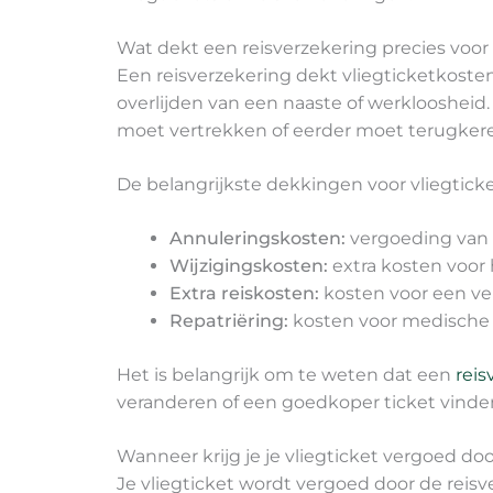
Wat dekt een reisverzekering precies voor 
Een reisverzekering dekt vliegticketkosten
overlijden van een naaste of werkloosheid
moet vertrekken of eerder moet terugker
De belangrijkste dekkingen voor vliegticket
Annuleringskosten:
vergoeding van n
Wijzigingskosten:
extra kosten voor
Extra reiskosten:
kosten voor een ve
Repatriëring:
kosten voor medische re
Het is belangrijk om te weten dat een
reis
veranderen of een goedkoper ticket vinden
Wanneer krijg je je vliegticket vergoed do
Je vliegticket wordt vergoed door de reis