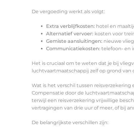
De vergoeding werkt als volgt:
Extra verblijfkosten:
hotel en maaltij
Alternatief vervoer:
kosten voor trein
Gemiste aansluitingen:
nieuwe vliegt
Communicatiekosten:
telefoon- en 
Het is cruciaal om te weten dat je bij vl
luchtvaartmaatschappij zelf op grond van 
Wat is het verschil tussen reisverzekerin
Compensatie door de luchtvaartmaatschappi
terwijl een reisverzekering vrijwillige be
vertragingen van drie uur of meer, of bij 
De belangrijkste verschillen zijn: