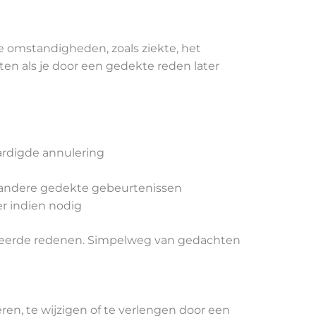
ne omstandigheden, zoals ziekte, het
ten als je door een gedekte reden later
ardigde annulering
f andere gedekte gebeurtenissen
er indien nodig
finieerde redenen. Simpelweg van gedachten
ren, te wijzigen of te verlengen door een