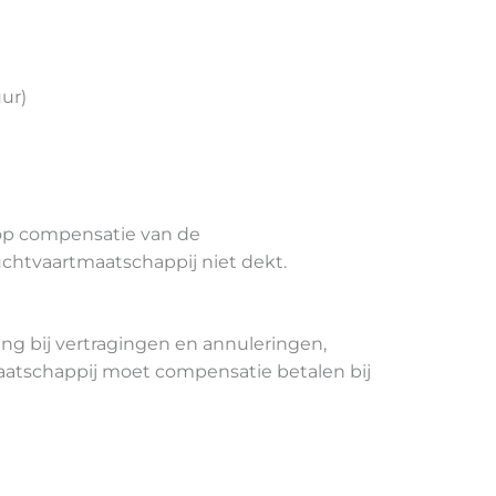
uur)
n op compensatie van de
uchtvaartmaatschappij niet dekt.
ng bij vertragingen en annuleringen,
tmaatschappij moet compensatie betalen bij