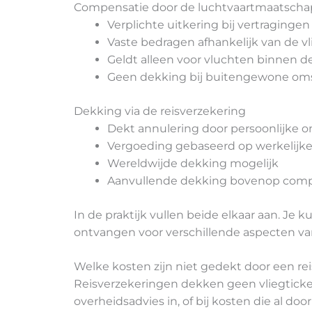
Compensatie door de luchtvaartmaatschap
Verplichte uitkering bij vertragingen
Vaste bedragen afhankelijk van de v
Geldt alleen voor vluchten binnen d
Geen dekking bij buitengewone oms
Dekking via de reisverzekering
Dekt annulering door persoonlijke
Vergoeding gebaseerd op werkelijk
Wereldwijde dekking mogelijk
Aanvullende dekking bovenop compe
In de praktijk vullen beide elkaar aan. Je
ontvangen voor verschillende aspecten van
Welke kosten zijn niet gedekt door een rei
Reisverzekeringen dekken geen vliegticket
overheidsadvies in, of bij kosten die al 