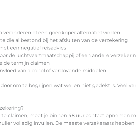
 veranderen of een goedkoper alternatief vinden
te die al bestond bij het afsluiten van de verzekering
met een negatief reisadvies
door de luchtvaartmaatschappij of een andere verzekerin
elde termijn claimen
invloed van alcohol of verdovende middelen
 door om te begrijpen wat wel en niet gedekt is. Veel ve
erzekering?
g te claimen, moet je binnen 48 uur contact opnemen met
ier volledig invullen. De meeste verzekeraars hebben 