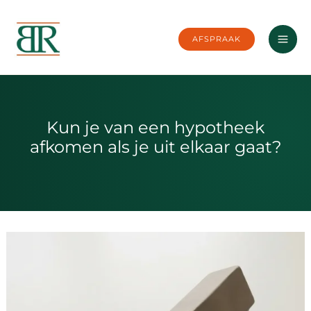
Ga
naar
AFSPRAAK
de
inhoud
Kun je van een hypotheek
afkomen als je uit elkaar gaat?