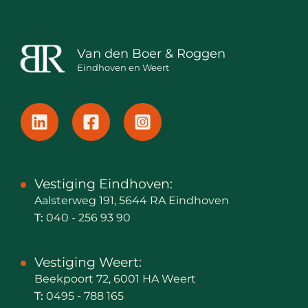
Van den Boer & Roggen
Eindhoven en Weert
Vestiging Eindhoven:
Aalsterweg 191, 5644 RA Eindhoven
T:
040 - 256 93 90
Vestiging Weert:
Beekpoort 72, 6001 HA Weert
T:
0495 - 788 165