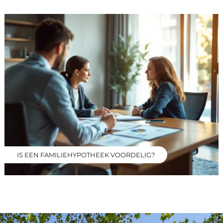
IS EEN FAMILIEHYPOTHEEK VOORDELIG?