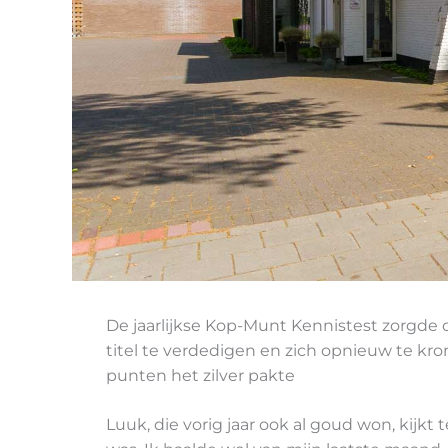
De jaarlijkse Kop-Munt Kennistest zorgde 
titel te verdedigen en zich opnieuw te kr
punten het zilver pakte
Luuk, die vorig jaar ook al goud won, kijkt 