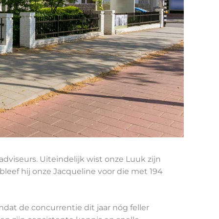
viseurs. Uiteindelijk wist onze Luuk zijn
leef hij onze Jacqueline voor die met 194
mdat de concurrentie dit jaar nóg feller