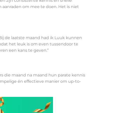
ren zijn consistente kennis en snelle
n aanraden om mee te doen. Het is niet
“Bij de laatste maand had ik Luuk kunnen
omdat het leuk is om even tussendoor te
eren een kans te geven.”
rs die maand na maand hun parate kennis
rempelige én effectieve manier om up-to-