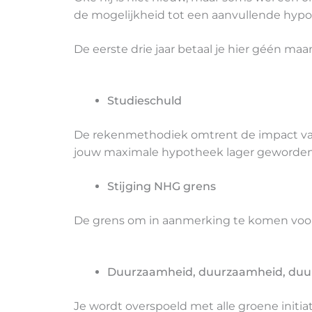
de mogelijkheid tot een aanvullende hypo
De eerste drie jaar betaal je hier géén maan
Studieschuld
De rekenmethodiek omtrent de impact van
jouw maximale hypotheek lager geworden 
Stijging NHG grens
De grens om in aanmerking te komen voor 
Duurzaamheid, duurzaamheid, du
Je wordt overspoeld met alle groene initia