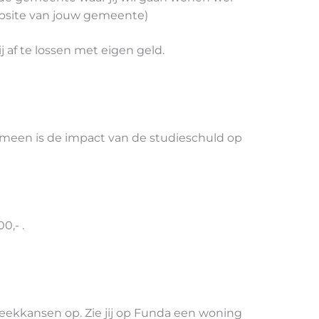
ebsite van jouw gemeente)
j af te lossen met eigen geld.
meen is de impact van de studieschuld op
0,- .
theekkansen op. Zie jij op Funda een woning