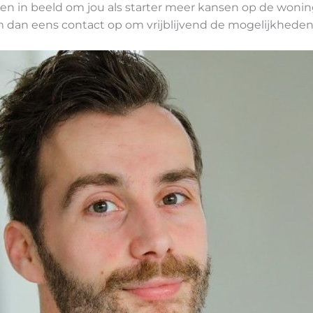
ieven in beeld om jou als starter meer kansen op de won
eem dan eens contact op om vrijblijvend de mogelijkheden