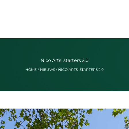
Nico Arts: starters 2.0
HOME
NIEUWS
NICO ARTS: STARTERS 2.0