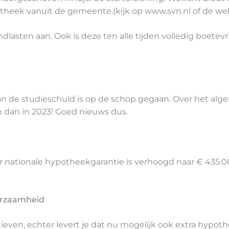
theek vanuit de gemeente.(kijk op www.svn.nl of de w
dlasten aan. Ook is deze ten alle tijden volledig boetevri
 de studieschuld is op de schop gegaan. Over het alge
dan in 2023! Goed nieuws dus.
nationale hypotheekgarantie is verhoogd naar € 435.00
urzaamheid
tieven, echter levert je dat nu mogelijk ook extra hypo