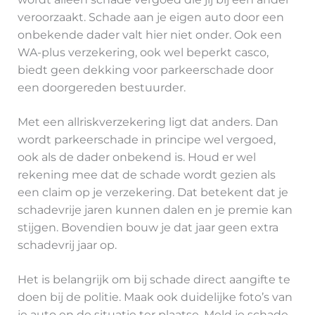
veroorzaakt. Schade aan je eigen auto door een
onbekende dader valt hier niet onder. Ook een
WA-plus verzekering, ook wel beperkt casco,
biedt geen dekking voor parkeerschade door
een doorgereden bestuurder.
Met een allriskverzekering ligt dat anders. Dan
wordt parkeerschade in principe wel vergoed,
ook als de dader onbekend is. Houd er wel
rekening mee dat de schade wordt gezien als
een claim op je verzekering. Dat betekent dat je
schadevrije jaren kunnen dalen en je premie kan
stijgen. Bovendien bouw je dat jaar geen extra
schadevrij jaar op.
Het is belangrijk om bij schade direct aangifte te
doen bij de politie. Maak ook duidelijke foto’s van
je auto en de situatie ter plaatse. Meld je schade