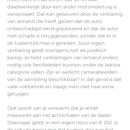
daadwerkelijk door een ander motorvoertuig is
veroorzaakt. Dat kan gebeuren door de verklaring
van iemand die heeft gezien dat de auto
onbeschadigd werd geparkeerd en dat de auto
met schade is teruggevonden, zonder dat er in
de tussentijd mee is gereden. Jouw eigen
verklaring geldt overigens niet als juridisch
bewijs. Je hebt verklaringen van iemand anders
nodig; ook familieleden kunnen onder de laatste
categorie vallen. Zijn er wellicht camerabeelden
van de aanrijding beschikbaar? In dat geval is dat
vaak voldoende en vraagt men niet naar extra
getuigen.
Ook wordt van je verwacht dat je actief
meewerkt aan het achterhalen van de dader.
Daarnaast geldt er een eigen risico van € 250. Is
de schade hoger dan dat bedrag, dan kan het