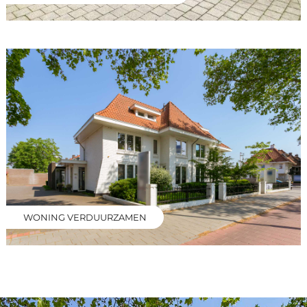
WONING VERDUURZAMEN