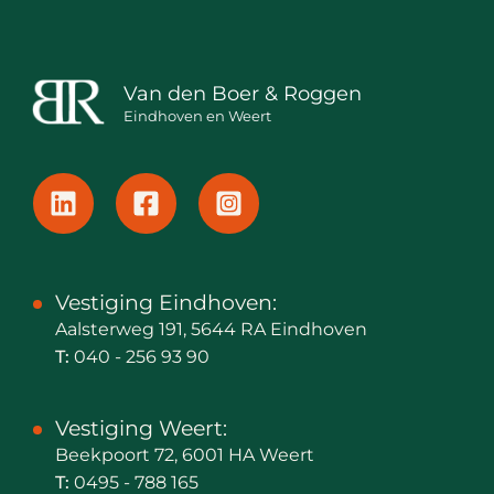
Van den Boer & Roggen
Eindhoven en Weert
Vestiging Eindhoven:
Aalsterweg 191, 5644 RA Eindhoven
T:
040 - 256 93 90
Vestiging Weert:
Beekpoort 72, 6001 HA Weert
T:
0495 - 788 165