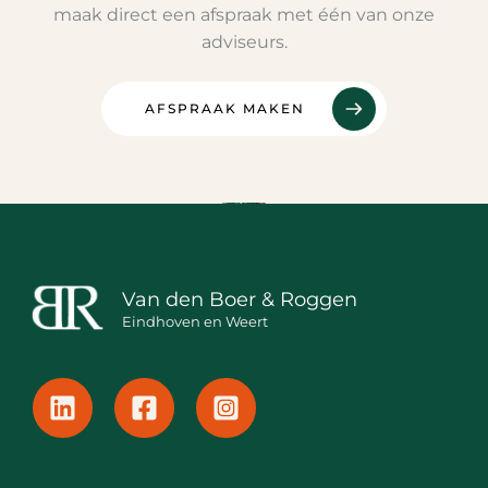
maak direct een afspraak met één van onze
adviseurs.
AFSPRAAK MAKEN
Van den Boer & Roggen
Eindhoven en Weert