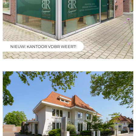
NIEUW: KANTOOR VDBR WEERT!