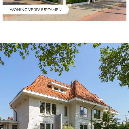
WONING VERDUURZAMEN