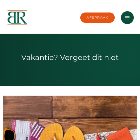
Ga
naar
AFSPRAAK
de
inhoud
Vakantie? Vergeet dit niet