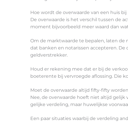
Hoe wordt de overwaarde van een huis bij
De overwaarde is het verschil tussen de 
moment bijvoorbeeld meer waard dan wat e
Om de marktwaarde te bepalen, laten de m
dat banken en notarissen accepteren. De o
geldverstrekker.
Houd er rekening mee dat er bij de verkoo
boeterente bij vervroegde aflossing. Die 
Moet de overwaarde altijd fifty-fifty worde
Nee, de overwaarde hoeft niet altijd geli
gelijke verdeling, maar huwelijkse voorw
Een paar situaties waarbij de verdeling and