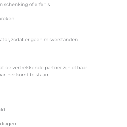
n schenking of erfenis
proken
iator, zodat er geen misverstanden
at de vertrekkende partner zijn of haar
partner komt te staan.
uld
 dragen