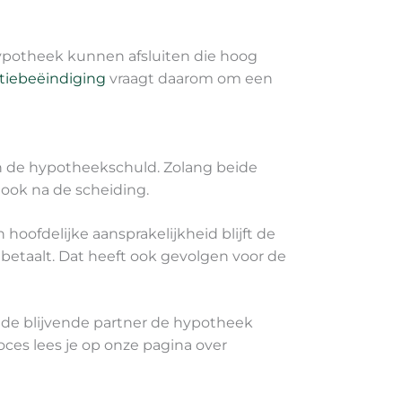
hypotheek kunnen afsluiten die hoog
atiebeëindiging
vraagt daarom om een
an de hypotheekschuld. Zolang beide
, ook na de scheiding.
 hoofdelijke aansprakelijkheid blijft de
 betaalt. Dat heeft ook gevolgen voor de
of de blijvende partner de hypotheek
oces lees je op onze pagina over