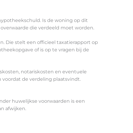
ypotheekschuld. Is de woning op dit
e overwaarde die verdeeld moet worden.
ie stelt een officieel taxatierapport op
theekopgave of is op te vragen bij de
rskosten, notariskosten en eventuele
voordat de verdeling plaatsvindt.
onder huwelijkse voorwaarden is een
n afwijken.