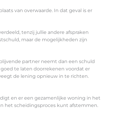
aats van overwaarde. In dat geval is er
erdeeld, tenzij jullie andere afspraken
tschuld, maar de mogelijkheden zijn
De blijvende partner neemt dan een schuld
s goed te laten doorrekenen voordat er
weegt de lening opnieuw in te richten.
eindigt en er een gezamenlijke woning in het
en in het scheidingsproces kunt afstemmen.