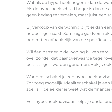
Wat als de hypotheek hoger is dan de wo
Als de hypotheekschuld hoger is dan de act
geen bedrag te verdelen, maar juist een s
Bij verkoop van de woning blijft er dan een 
hebben gemaakt. Sommige geldverstrekkers
beperkt en afhankelijk van de specifieke si
Wil één partner in de woning blijven terwi
over zonder dat daar overwaarde tegenover 
beslissingen worden genomen. Bekijk ook
Wanneer schakel je een hypotheekadviseur
Zo vroeg mogelijk. Idealiter schakel je een
spel is. Hoe eerder je weet wat de financi
Een hypotheekadviseur helpt je onder an