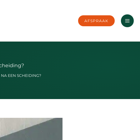
AFSPRAAK
cheiding?
 NA EEN SCHEIDING?