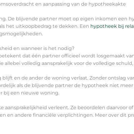
omsoverdracht en aanpassing van de hypotheekakte
ering. De blijvende partner moet op eigen inkomen een 
als het uitkoopbedrag te dekken. Een
hypotheek bij rel
ngsmogelijkheden.
jkheid en wanneer is het nodig?
 betekent dat één partner officieel wordt losgemaakt v
e allebei volledig aansprakelijk voor de volledige schuld
 blijft en de ander de woning verlaat. Zonder ontslag van
rdelijk als de blijvende partner de hypotheek niet meer
r bij een nieuwe woning.
jke aansprakelijkheid verleent. Ze beoordelen daarvoor 
n en andere financiële verplichtingen. Meer over dit pr