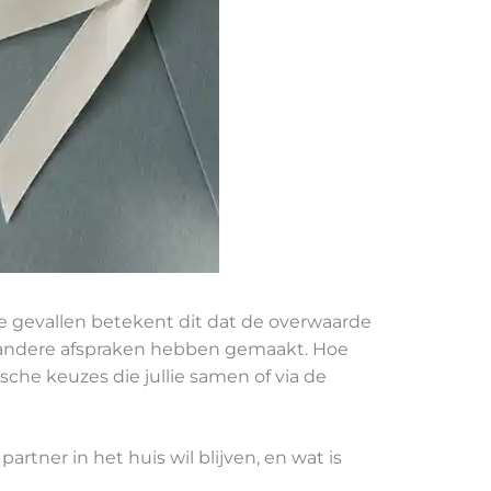
te gevallen betekent dit dat de overwaarde
den andere afspraken hebben gemaakt. Hoe
sche keuzes die jullie samen of via de
rtner in het huis wil blijven, en wat is