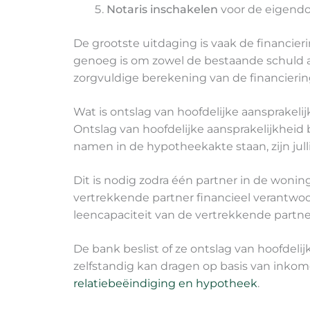
Notaris inschakelen
voor de eigend
De grootste uitdaging is vaak de financi
genoeg is om zowel de bestaande schuld 
zorgvuldige berekening van de financieri
Wat is ontslag van hoofdelijke aansprakeli
Ontslag van hoofdelijke aansprakelijkheid
namen in de hypotheekakte staan, zijn julli
Dit is nodig zodra één partner in de woning
vertrekkende partner financieel verantwoo
leencapaciteit van de vertrekkende partne
De bank beslist of ze ontslag van hoofdeli
zelfstandig kan dragen op basis van inkome
relatiebeëindiging en hypotheek
.