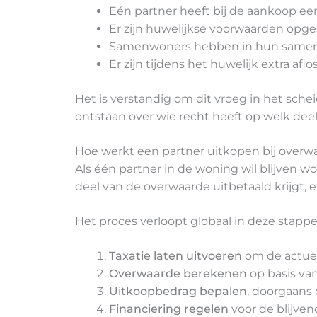
Eén partner heeft bij de aankoop ee
Er zijn huwelijkse voorwaarden opge
Samenwoners hebben in hun samenl
Er zijn tijdens het huwelijk extra a
Het is verstandig om dit vroeg in het sche
ontstaan over wie recht heeft op welk deel
Hoe werkt een partner uitkopen bij overw
Als één partner in de woning wil blijven w
deel van de overwaarde uitbetaald krijgt,
Het proces verloopt globaal in deze stappe
Taxatie laten uitvoeren
om de actuel
Overwaarde berekenen
op basis va
Uitkoopbedrag bepalen
, doorgaans
Financiering regelen
voor de blijve