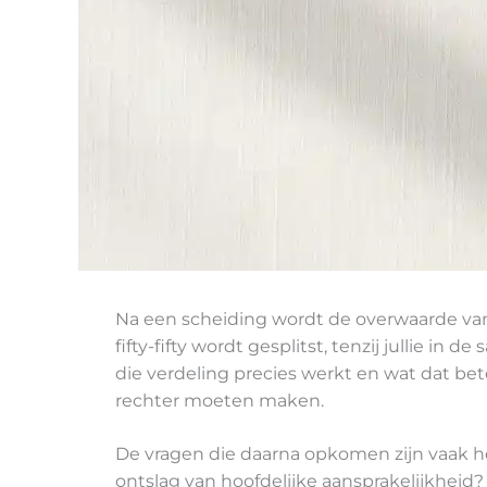
Na een scheiding wordt de overwaarde van 
fifty-fifty wordt gesplitst, tenzij julli
die verdeling precies werkt en wat dat bet
rechter moeten maken.
De vragen die daarna opkomen zijn vaak hee
ontslag van hoofdelijke aansprakelijkheid