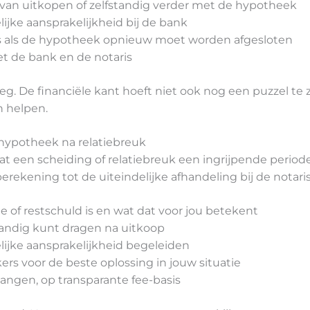
d van uitkopen of zelfstandig verder met de hypotheek
ijke aansprakelijkheid bij de bank
rs als de hypotheek opnieuw moet worden afgesloten
t de bank en de notaris
. De financiële kant hoeft niet ook nog een puzzel te zij
n helpen.
hypotheek na relatiebreuk
t een scheiding of relatiebreuk een ingrijpende periode
erekening tot de uiteindelijke afhandeling bij de notari
 of restschuld is en wat dat voor jou betekent
tandig kunt dragen na uitkoop
lijke aansprakelijkheid begeleiden
ers voor de beste oplossing in jouw situatie
langen, op transparante fee-basis