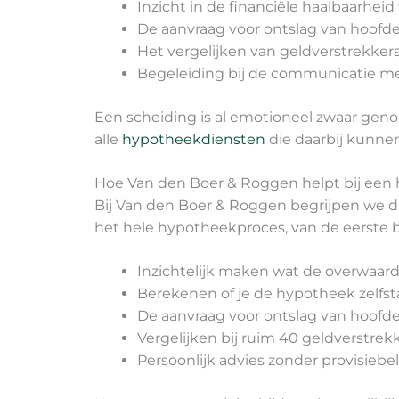
Inzicht in de financiële haalbaarhei
De aanvraag voor ontslag van hoofdel
Het vergelijken van geldverstrekke
Begeleiding bij de communicatie me
Een scheiding is al emotioneel zwaar genoeg
alle
hypotheekdiensten
die daarbij kunne
Hoe Van den Boer & Roggen helpt bij een 
Bij Van den Boer & Roggen begrijpen we da
het hele hypotheekproces, van de eerste b
Inzichtelijk maken wat de overwaarde
Berekenen of je de hypotheek zelfs
De aanvraag voor ontslag van hoofde
Vergelijken bij ruim 40 geldverstrekk
Persoonlijk advies zonder provisiebe