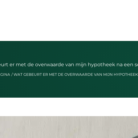
urt er met de overwaarde van mijn hypotheek na een s
AGINA
WAT GEBEURT ER MET DE OVERWAARDE VAN MIJN HYPOTHEEK