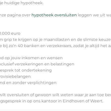
je huidige hypotheek.
nze pagina over
hypotheek oversluiten
leggen we uit wa
0.000 euro
 grip te krijgen op je maandlasten en de slimste keuze 
e bij zo’n 40 banken en verzekeraars, zodat je altijd het a
temd op jouw inkomen en wensen
inclusief verzekeringen en belastingen
 gesprek tot ondertekening
rovisiebelangen
vend en zonder verplichtingen
 wilt oversluiten of gewoon wilt weten waar je aan toe 
gsgesprek in op ons kantoor in Eindhoven of Weert.