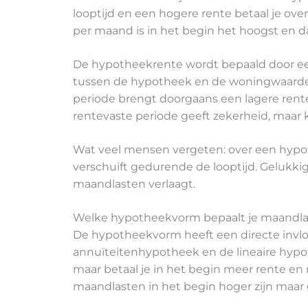
looptijd en een hogere rente betaal je ov
per maand is in het begin het hoogst en da
De hypotheekrente wordt bepaald door een 
tussen de hypotheek en de woningwaarde (
periode brengt doorgaans een lagere ren
rentevaste periode geeft zekerheid, maar k
Wat veel mensen vergeten: over een hypothe
verschuift gedurende de looptijd. Gelukkig
maandlasten verlaagt.
Welke hypotheekvorm bepaalt je maandla
De hypotheekvorm heeft een directe invl
annuïteitenhypotheek en de lineaire hypot
maar betaal je in het begin meer rente en 
maandlasten in het begin hoger zijn maar g