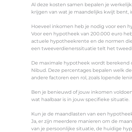
Al deze kosten samen bepalen je werkelij
krijgen van wat je maandelijks kwijt bent, 
Hoeveel inkomen heb je nodig voor een h
Voor een hypotheek van 200.000 euro heb 
actuele hypotheekrente en de normen die g
een tweeverdienerssituatie telt het twe
De maximale hypotheek wordt berekend op 
Nibud. Deze percentages bepalen welk de
andere factoren een rol, zoals lopende le
Ben je benieuwd of jouw inkomen voldoe
wat haalbaar is in jouw specifieke situatie.
Kun je de maandlasten van een hypotheek
Ja, er zijn meerdere manieren om de maan
van je persoonlijke situatie, de huidige 