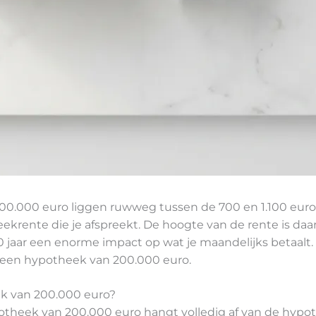
0.000 euro liggen ruwweg tussen de 700 en 1.100 euro 
rente die je afspreekt. De hoogte van de rente is daarb
30 jaar een enorme impact op wat je maandelijks betaalt
 een hypotheek van 200.000 euro.
ek van 200.000 euro?
potheek van 200.000 euro hangt volledig af van de hypot