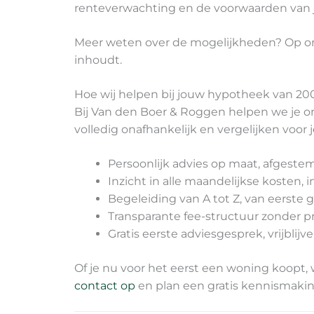
renteverwachting en de voorwaarden van 
Meer weten over de mogelijkheden? Op o
inhoudt.
Hoe wij helpen bij jouw hypotheek van 20
Bij Van den Boer & Roggen helpen we je om
volledig onafhankelijk en vergelijken voor j
Persoonlijk advies op maat, afges
Inzicht in alle maandelijkse kosten, 
Begeleiding van A tot Z, van eerste
Transparante fee-structuur zonder p
Gratis eerste adviesgesprek, vrijblij
Of je nu voor het eerst een woning koopt,
contact op
en plan een gratis kennismakin