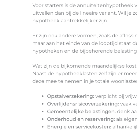
Voor starters is de annuïteitenhypotheek 
uitvallen dan bij de lineaire variant. Wil j
hypotheek aantrekkelijker zijn.
Er zijn ook andere vormen, zoals de aflossi
maar aan het einde van de looptijd staat 
hypotheken en de bijbehorende belasting
Wat zijn de bijkomende maandelijkse kos
Naast de hypotheeklasten zelf zijn er meerd
deze mee te nemen in je totale woonlasten,
Opstalverzekering:
verplicht bij vri
Overlijdensrisicoverzekering:
vaak ve
Gemeentelijke belastingen:
denk aan
Onderhoud en reservering:
als eige
Energie en servicekosten:
afhankelij