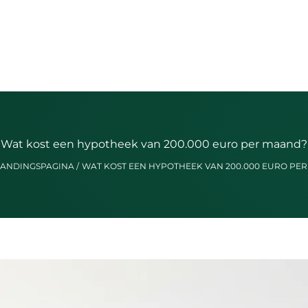
Wat kost een hypotheek van 200.000 euro per maand?
LANDINGSPAGINA
WAT KOST EEN HYPOTHEEK VAN 200.000 EURO PE