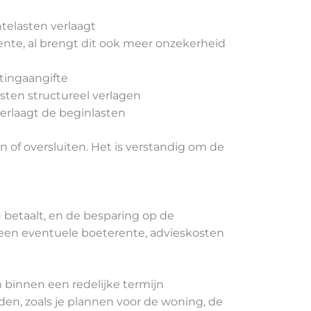
ntelasten verlaagt
ente, al brengt dit ook meer onzekerheid
stingaangifte
sten structureel verlagen
erlaagt de beginlasten
 of oversluiten. Het is verstandig om de
u betaalt, en de besparing op de
 een eventuele boeterente, advieskosten
n binnen een redelijke termijn
den, zoals je plannen voor de woning, de