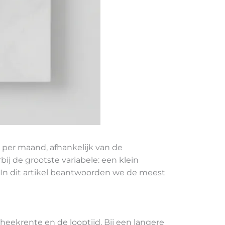
per maand, afhankelijk van de
ij de grootste variabele: een klein
. In dit artikel beantwoorden we de meest
heekrente en de looptijd. Bij een langere