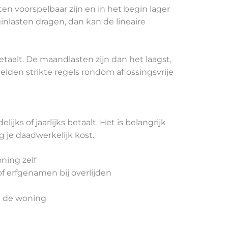
n voorspelbaar zijn en in het begin lager
eginlasten dragen, dan kan de lineaire
etaalt. De maandlasten zijn dan het laagst,
lden strikte regels rondom aflossingsvrije
ks of jaarlijks betaalt. Het is belangrijk
 je daadwerkelijk kost.
ning zelf
f erfgenamen bij overlijden
an de woning