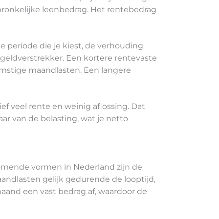
spronkelijke leenbedrag. Het rentebedrag
 periode die je kiest, de verhouding
eldverstrekker. Een kortere rentevaste
omstige maandlasten. Een langere
f veel rente en weinig aflossing. Dat
ar van de belasting, wat je netto
omende vormen in Nederland zijn de
andlasten gelijk gedurende de looptijd,
 maand een vast bedrag af, waardoor de