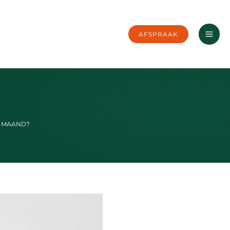
AFSPRAAK
R MAAND?