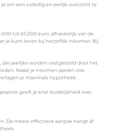
 je om een volledig en eerlijk overzicht te
00 tot 65.000 euro, afhankelijk van de
 je kunt lenen bij hetzelfde inkomen. Bij
ie jaarlijks worden vastgesteld door het
teden. Naast je inkomen spelen ook
e verlagen je maximale hypotheek.
gesprek geeft je snel duidelijkheid over
n. De meest effectieve aanpak hangt af
otheek.