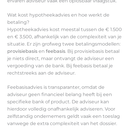
ervaren adviseur vaak een oplosbaar vraagstuk.
Wat kost hypotheekadvies en hoe werkt de
betaling?
Hypotheekadvies kost meestal tussen de € 1.500
en € 3.500, afhankelijk van de complexiteit van je
situatie. Er zijn grofweg twee betalingsmodellen:
provisiebasis
en
feebasis
. Bij provisiebasis betaal
je niets direct, maar ontvangt de adviseur een
vergoeding van de bank. Bij feebasis betaal je
rechtstreeks aan de adviseur.
Feebasisadvies is transparanter, omdat de
adviseur geen financieel belang heeft bij een
specifieke bank of product. De adviseur kan
hierdoor volledig onafhankelijk adviseren. Voor
zelfstandig ondernemers geldt vaak een toeslag
vanwege de extra complexiteit van het dossier.