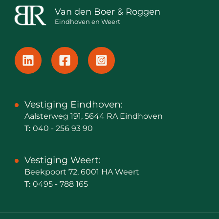
Van den Boer & Roggen
Eindhoven en Weert
Vestiging Eindhoven:
Aalsterweg 191, 5644 RA Eindhoven
T:
040 - 256 93 90
Vestiging Weert:
Beekpoort 72, 6001 HA Weert
T:
0495 - 788 165