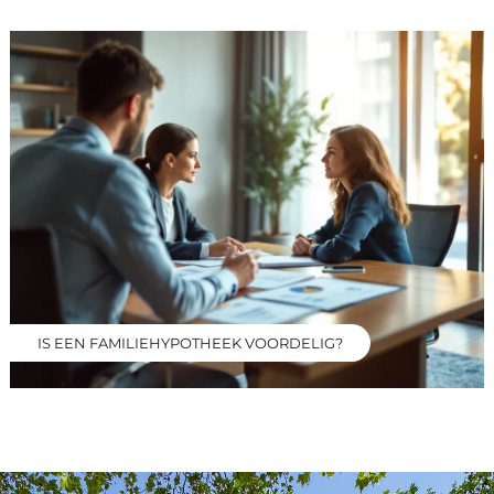
IS EEN FAMILIEHYPOTHEEK VOORDELIG?