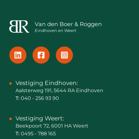
Van den Boer & Roggen
Eindhoven en Weert
Vestiging Eindhoven:
Aalsterweg 191, 5644 RA Eindhoven
T:
040 - 256 93 90
Vestiging Weert:
Beekpoort 72, 6001 HA Weert
T:
0495 - 788 165