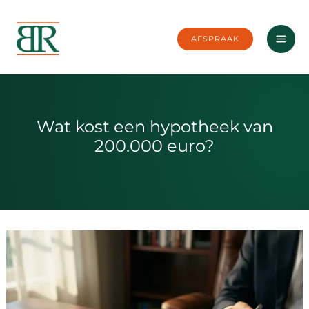
Ga
naar
AFSPRAAK
de
inhoud
Wat kost een hypotheek van
200.000 euro?