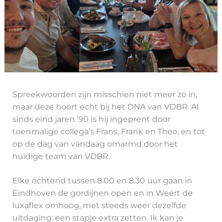
Spreekwoorden zijn misschien niet meer zo in,
maar deze hoort echt bij het DNA van VDBR. Al
sinds eind jaren ’90 is hij ingeprent door
toenmalige collega’s Frans, Frank en Theo, en tot
op de dag van vandaag omarmd door het
huidige team van VDBR.
Elke ochtend tussen 8.00 en 8.30 uur gaan in
Eindhoven de gordijnen open en in Weert de
luxaflex omhoog, met steeds weer dezelfde
uitdaging: een stapje extra zetten. Ik kan je