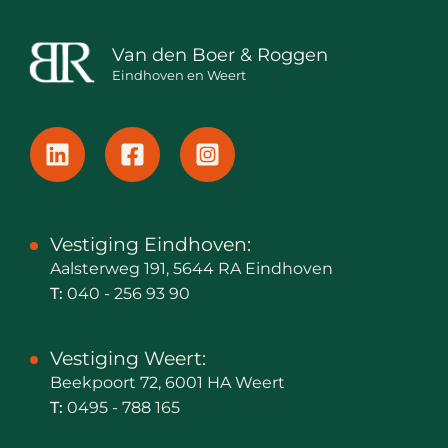
Van den Boer & Roggen
Eindhoven en Weert
Vestiging Eindhoven:
Aalsterweg 191, 5644 RA Eindhoven
T:
040 - 256 93 90
Vestiging Weert:
Beekpoort 72, 6001 HA Weert
T:
0495 - 788 165