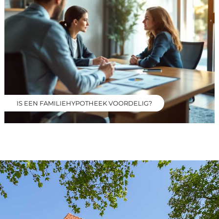
IS EEN FAMILIEHYPOTHEEK VOORDELIG?