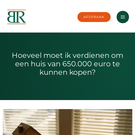
Ga
naar
AFSPRAAK
de
inhoud
Hoeveel moet ik verdienen om
een huis van 650.000 euro te
kunnen kopen?