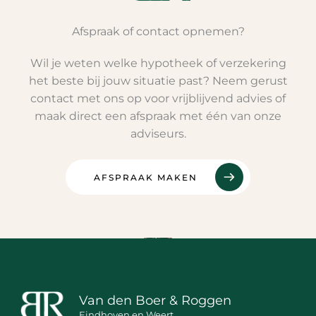
Afspraak of contact opnemen?
Wil je weten welke hypotheek of verzekering
het beste bij jouw situatie past? Neem gerust
contact met ons op voor vrijblijvend advies of
maak direct een afspraak met één van onze
adviseurs.
AFSPRAAK MAKEN
Van den Boer & Roggen
Eindhoven en Weert