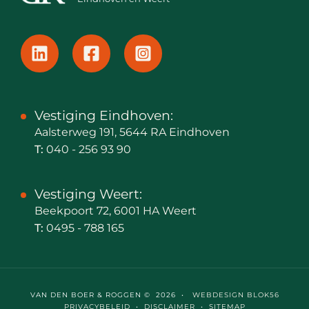
Vestiging Eindhoven:
Aalsterweg 191, 5644 RA Eindhoven
T:
040 - 256 93 90
Vestiging Weert:
Beekpoort 72, 6001 HA Weert
T:
0495 - 788 165
VAN DEN BOER & ROGGEN © 2026 •
WEBDESIGN BLOK56
PRIVACYBELEID
•
DISCLAIMER
•
SITEMAP