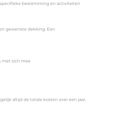
 specifieke bestemming en activiteiten
ur en gewenste dekking. Een
s met zich mee
ijk altijd de totale kosten over een jaar,