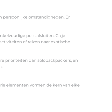
 en persoonlijke omstandigheden. Er
kelvoudige polis afsluiten. Ga je
ctiviteiten of reizen naar exotische
e prioriteiten dan solobackpackers, en
n.
drie elementen vormen de kern van elke