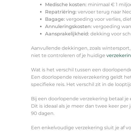
Medische kosten:
minimaal € 1 miljo
Repatriëring:
vervoer terug naar Ne
Bagage:
vergoeding voor verlies, di
Annuleringskosten:
vergoeding wann
Aansprakelijkheid:
dekking voor sch
Aanvullende dekkingen, zoals wintersport, 
niet te controleren of je huidige
verzekeri
Wat is het verschil tussen een doorlopen
Een doorlopende reisverzekering geldt het 
specifieke reis. Het verschil zit in de looptij
Bij een doorlopende verzekering betaal je 
Dit is ideaal als je meer dan twee keer pe
90 dagen.
Een enkelvoudige verzekering sluit je af voor