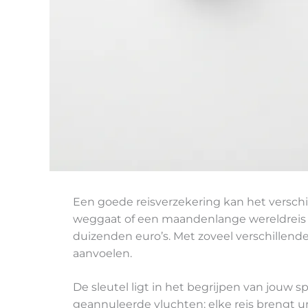
Een goede reisverzekering kan het verschi
weggaat of een maandenlange wereldreis p
duizenden euro’s. Met zoveel verschillend
aanvoelen.
De sleutel ligt in het begrijpen van jouw 
geannuleerde vluchten: elke reis brengt un