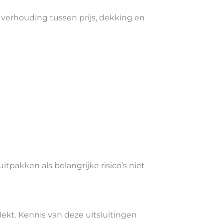
e verhouding tussen prijs, dekking en
tpakken als belangrijke risico’s niet
dekt. Kennis van deze uitsluitingen