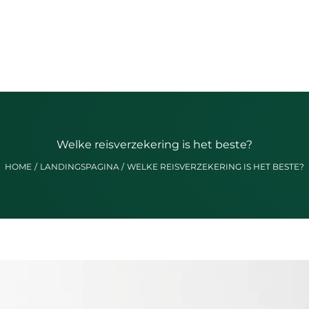
Welke reisverzekering is het beste?
HOME
LANDINGSPAGINA
WELKE REISVERZEKERING IS HET BESTE?