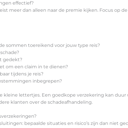
ingen effectief?
reist meer dan alleen naar de premie kijken. Focus op d
rde sommen toereikend voor jouw type reis?
j schade?
et gedekt?
et om een claim in te dienen?
baar tijdens je reis?
 bestemmingen inbegrepen?
e kleine lettertjes. Een goedkope verzekering kan duur ui
ndere klanten over de schadeafhandeling.
isverzekeringen?
itingen: bepaalde situaties en risico’s zijn dan niet ge