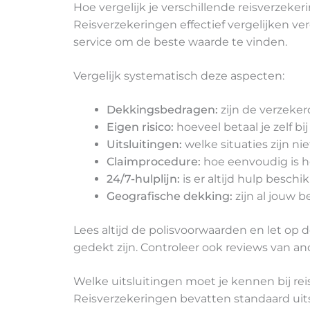
Hoe vergelijk je verschillende reisverzeker
Reisverzekeringen effectief vergelijken ve
service om de beste waarde te vinden.
Vergelijk systematisch deze aspecten:
Dekkingsbedragen:
zijn de verzeke
Eigen risico:
hoeveel betaal je zelf bi
Uitsluitingen:
welke situaties zijn ni
Claimprocedure:
hoe eenvoudig is h
24/7-hulplijn:
is er altijd hulp beschik
Geografische dekking:
zijn al jouw
Lees altijd de polisvoorwaarden en let op d
gedekt zijn. Controleer ook reviews van a
Welke uitsluitingen moet je kennen bij re
Reisverzekeringen bevatten standaard uitslu