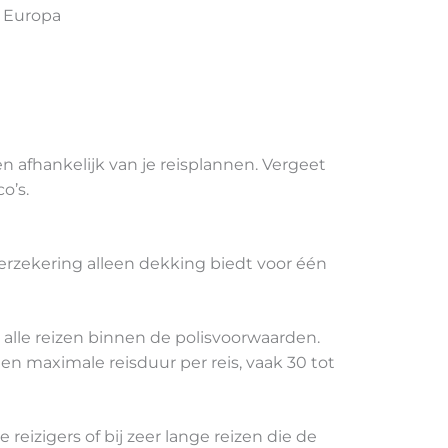
r Europa
n afhankelijk van je reisplannen. Vergeet
o’s.
sverzekering alleen dekking biedt voor één
 alle reizen binnen de polisvoorwaarden.
een maximale reisduur per reis, vaak 30 tot
 reizigers of bij zeer lange reizen die de