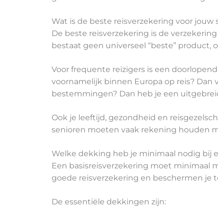
Wat is de beste reisverzekering voor jouw s
De beste reisverzekering is de verzekerin
bestaat geen universeel “beste” product, 
Voor frequente reizigers is een doorlopend
voornamelijk binnen Europa op reis? Dan vol
bestemmingen? Dan heb je een uitgebreider
Ook je leeftijd, gezondheid en reisgezels
senioren moeten vaak rekening houden me
Welke dekking heb je minimaal nodig bij e
Een basisreisverzekering moet minimaal m
goede reisverzekering en beschermen je t
De essentiële dekkingen zijn: