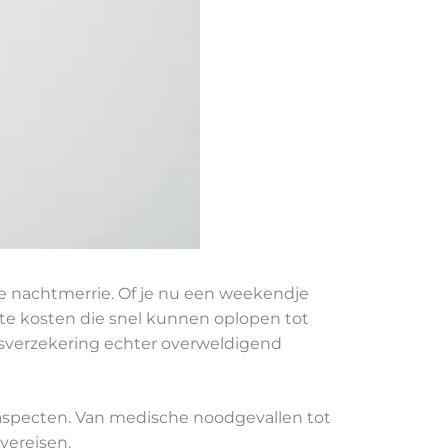
le nachtmerrie. Of je nu een weekendje
te kosten die snel kunnen oplopen tot
isverzekering echter overweldigend
te aspecten. Van medische noodgevallen tot
vereisen.