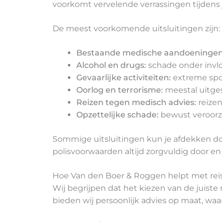
voorkomt vervelende verrassingen tijdens j
De meest voorkomende uitsluitingen zijn:
Bestaande medische aandoeningen
Alcohol en drugs:
schade onder invl
Gevaarlijke activiteiten:
extreme spo
Oorlog en terrorisme:
meestal uitges
Reizen tegen medisch advies:
reizen 
Opzettelijke schade:
bewust veroorz
Sommige uitsluitingen kun je afdekken doo
polisvoorwaarden altijd zorgvuldig door en 
Hoe Van den Boer & Roggen helpt met rei
Wij begrijpen dat het kiezen van de juiste
bieden wij persoonlijk advies op maat, waar