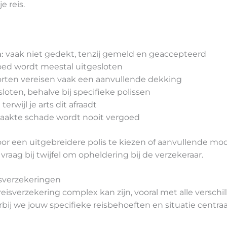
e reis.
:
vaak niet gedekt, tenzij gemeld en geaccepteerd
oed wordt meestal uitgesloten
rten vereisen vaak een aanvullende dekking
loten, behalve bij specifieke polissen
terwijl je arts dit afraadt
aakte schade wordt nooit vergoed
r een uitgebreidere polis te kiezen of aanvullende mod
vraag bij twijfel om opheldering bij de verzekeraar.
sverzekeringen
 reisverzekering complex kan zijn, vooral met alle versc
bij we jouw specifieke reisbehoeften en situatie centraal