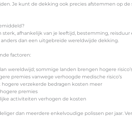
ijden. Je kunt de dekking ook precies afstemmen op de
gemiddeld?
 sterk, afhankelijk van je leeftijd, bestemming, reisdu
 anders dan een uitgebreide wereldwijde dekking.
nde factoren:
an wereldwijd; sommige landen brengen hogere risico’
ogere premies vanwege verhoogde medische risico’s
t hogere verzekerde bedragen kosten meer
 hogere premies
ijke activiteiten verhogen de kosten
liger dan meerdere enkelvoudige polissen per jaar. Vergel