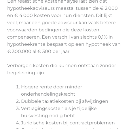
Een realistische kostenanalyse laat zien dat
hypotheekadviseurs meestal tussen de € 2.000
en € 4.000 kosten voor hun diensten. Dit lijkt
veel, maar een goede adviseur kan vaak betere
voorwaarden bedingen die deze kosten
compenseren. Een verschil van slechts 0,1% in
hypotheekrente bespaart op een hypotheek van
€ 300.000 al € 300 per jaar.
Verborgen kosten die kunnen ontstaan zonder
begeleiding zijn:
Hogere rente door minder
onderhandelingskracht
Dubbele taxatiekosten bij afwijzingen
Vertragingskosten als je tijdelijke
huisvesting nodig hebt
Juridische kosten bij contractproblemen