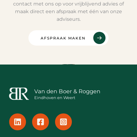
contact met ons op voor vrijblijvend advies of
maak direct een afspraak met één van onze
adviseurs.
AFSPRAAK MAKEN
Van den Boer & Roggen
Eindhoven en Weert