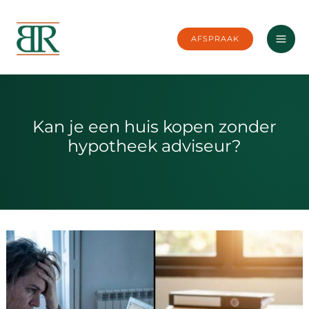
Ga
naar
AFSPRAAK
de
inhoud
Kan je een huis kopen zonder
hypotheek adviseur?