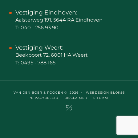
Vestiging Eindhoven:
Aalsterweg 191, 5644 RA Eindhoven
T:
040 - 256 93 90
Vestiging Weert:
Beekpoort 72, 6001 HA Weert
T:
0495 - 788 165
VAN DEN BOER & ROGGEN © 2026 •
WEBDESIGN BLOK56
PRIVACYBELEID
•
DISCLAIMER
•
SITEMAP