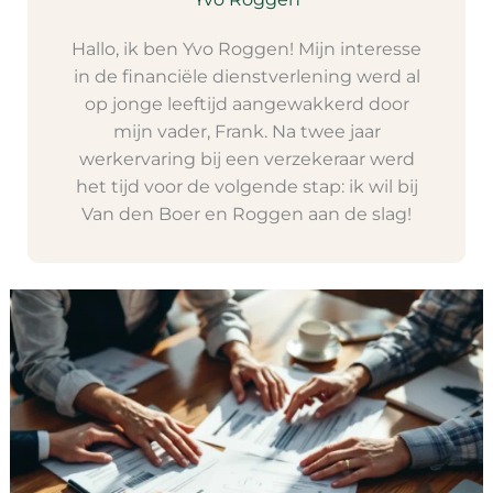
Hallo, ik ben Yvo Roggen! Mijn interesse
in de financiële dienstverlening werd al
op jonge leeftijd aangewakkerd door
mijn vader, Frank. Na twee jaar
werkervaring bij een verzekeraar werd
het tijd voor de volgende stap: ik wil bij
Van den Boer en Roggen aan de slag!