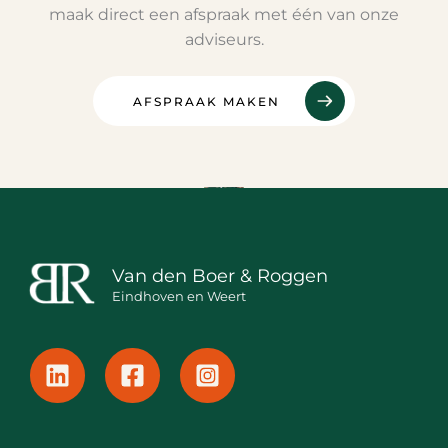
maak direct een afspraak met één van onze
adviseurs.
AFSPRAAK MAKEN
Van den Boer & Roggen
Eindhoven en Weert