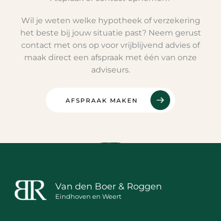
Wil je weten welke hypotheek of verzekering
het beste bij jouw situatie past? Neem gerust
contact met ons op voor vrijblijvend advies of
maak direct een afspraak met één van onze
adviseurs.
AFSPRAAK MAKEN
Van den Boer & Roggen
Eindhoven en Weert