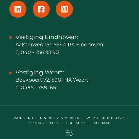
Vestiging Eindhoven:
Aalsterweg 191, 5644 RA Eindhoven
T:
040 - 256 93 90
Vestiging Weert:
Beekpoort 72, 6001 HA Weert
T:
0495 - 788 165
VAN DEN BOER & ROGGEN © 2026 •
WEBDESIGN BLOK56
PRIVACYBELEID
•
DISCLAIMER
•
SITEMAP