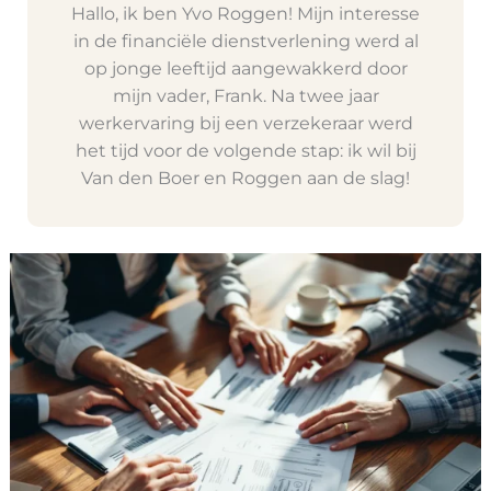
Hallo, ik ben Yvo Roggen! Mijn interesse
in de financiële dienstverlening werd al
op jonge leeftijd aangewakkerd door
mijn vader, Frank. Na twee jaar
werkervaring bij een verzekeraar werd
het tijd voor de volgende stap: ik wil bij
Van den Boer en Roggen aan de slag!