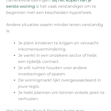
carrièreveranderingen.
Bij het kopen van je
eerste woning
is het vaak verstandiger om te
beginnen met een bescheiden hypotheek.
Andere situaties waarin minder lenen verstandig
is:
Je plant kinderen te krijgen en verwacht
inkomensvermindering.
Je werkt in een onzekere sector of hebt
een tijdelijk contract.
Je wilt ruimte houden voor andere
investeringen of sparen.
De woningmarkt lijkt overgewaardeerd in
jouw regio.
Je hebt plannen om binnen enkele jaren te
verhuizen.
Hoe Van den Boer & Roggen helpt met