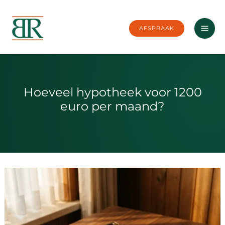
Ga
naar
AFSPRAAK
de
inhoud
Hoeveel hypotheek voor 1200
euro per maand?