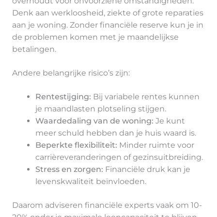
overhoudt voor onvoorziene omstandigheden.
Denk aan werkloosheid, ziekte of grote reparaties
aan je woning. Zonder financiële reserve kun je in
de problemen komen met je maandelijkse
betalingen.
Andere belangrijke risico’s zijn:
Rentestijging:
Bij variabele rentes kunnen
je maandlasten plotseling stijgen.
Waardedaling van de woning:
Je kunt
meer schuld hebben dan je huis waard is.
Beperkte flexibiliteit:
Minder ruimte voor
carrièreveranderingen of gezinsuitbreiding.
Stress en zorgen:
Financiële druk kan je
levenskwaliteit beïnvloeden.
Daarom adviseren financiële experts vaak om 10-